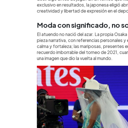
exclusivo en resultados, la japonesa eligió a
creatividad y libertad de expresión en el depo
Moda con significado, no s
El atuendo no nació del azar. La propia Osak
pieza narrativa, con referencias personales 
calma y fortaleza; las mariposas, presentes en
recuerdo imborrable del torneo de 2021, cuan
una imagen que dio la vuelta al mundo.