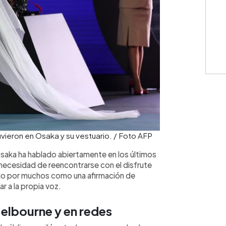
vieron en Osaka y su vestuario. / Foto AFP
Osaka ha hablado abiertamente en los últimos
a necesidad de reencontrarse con el disfrute
ído por muchos como una afirmación de
ar a la propia voz.
elbourne y en redes