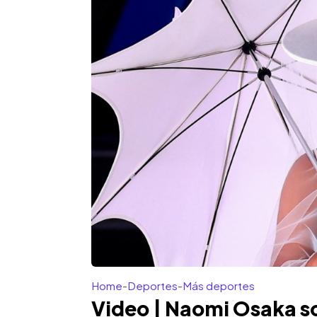
Home
-
Deportes
-
Más deportes
Video | Naomi Osaka s