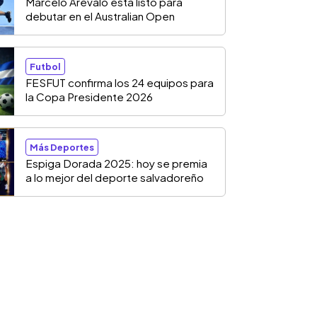
Marcelo Arévalo está listo para
debutar en el Australian Open
Futbol
FESFUT confirma los 24 equipos para
la Copa Presidente 2026
Más Deportes
Espiga Dorada 2025: hoy se premia
a lo mejor del deporte salvadoreño