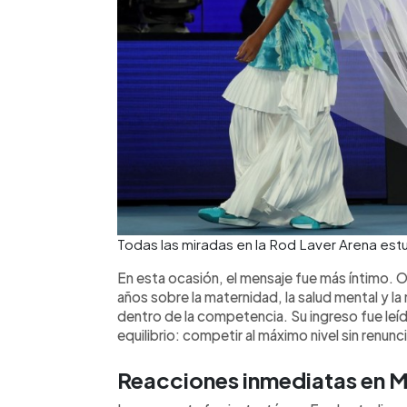
Todas las miradas en la Rod Laver Arena estu
En esta ocasión, el mensaje fue más íntimo. 
años sobre la maternidad, la salud mental y l
dentro de la competencia. Su ingreso fue le
equilibrio: competir al máximo nivel sin renunci
Reacciones inmediatas en M