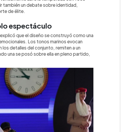
brir también un debate sobre identidad,
rte de élite.
olo espectáculo
a explicó que el diseño se construyó como una
y emocionales. Los tonos marinos evocan
 los detalles del conjunto, remiten a un
do una se posó sobre ella en pleno partido,