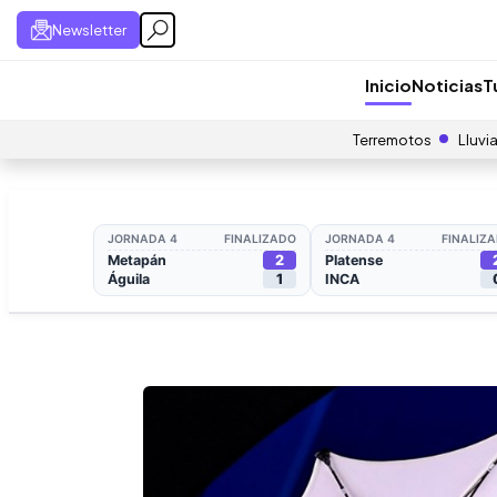
Newsletter
Inicio
Noticias
T
Terremotos
Lluvi