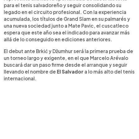
para el tenis salvadoreño y seguir consolidando su
legado en el circuito profesional. Con la experiencia
acumulada, los títulos de Grand Slam en su palmarés y
una nueva sociedad junto a Mate Pavic, el cuscatleco
espera que este año sea el indicado para avanzar más
allá de lo conseguido en ediciones anteriores.
El debut ante Brkić y Džumhur será la primera prueba de
un torneo largo y exigente, en el que Marcelo Arévalo
buscará dar un paso firme desde el arranque y seguir
llevando el nombre de
El Salvador
a lo más alto del tenis
internacional.