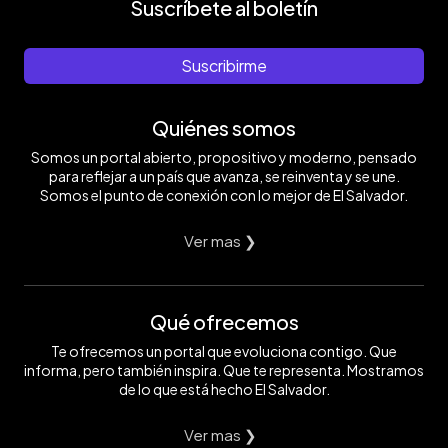
Suscríbete al boletín
Suscribirme
Quiénes somos
Somos un portal abierto, propositivo y moderno, pensado
para reflejar a un país que avanza, se reinventa y se une.
Somos el punto de conexión con lo mejor de El Salvador.
Ver mas ❯
Qué ofrecemos
Te ofrecemos un portal que evoluciona contigo. Que
informa, pero también inspira. Que te representa. Mostramos
de lo que está hecho El Salvador.
Ver mas ❯