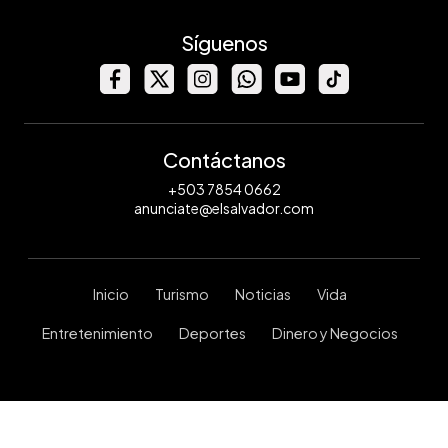
Síguenos
Contáctanos
+503 7854 0662
anunciate@elsalvador.com
Inicio
Turismo
Noticias
Vida
Entretenimiento
Deportes
Dinero y Negocios