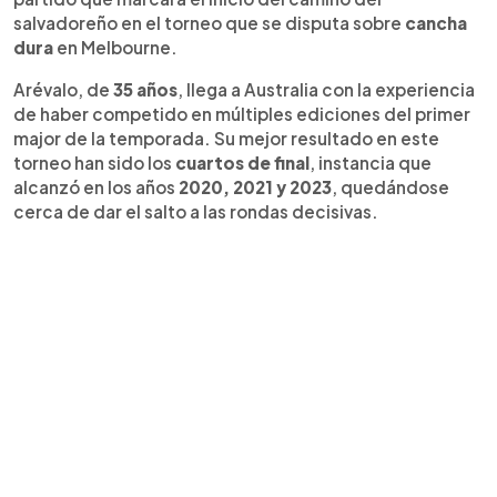
Adelaida.
salvadoreño en el torneo que se disputa sobre
cancha
dura
en Melbourne.
Arévalo, de
35 años
, llega a Australia con la experiencia
de haber competido en múltiples ediciones del primer
major de la temporada. Su mejor resultado en este
torneo han sido los
cuartos de final
, instancia que
alcanzó en los años
2020, 2021 y 2023
, quedándose
cerca de dar el salto a las rondas decisivas.