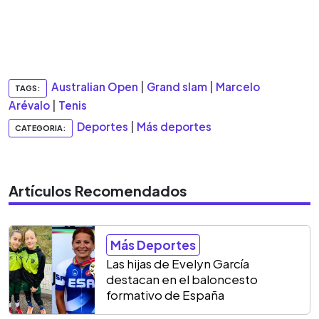
Australian Open
|
Grand slam
|
Marcelo
TAGS:
Arévalo
|
Tenis
Deportes
|
Más deportes
CATEGORIA:
Artículos Recomendados
Más Deportes
Las hijas de Evelyn García
destacan en el baloncesto
formativo de España