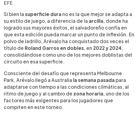
EFE
Si bien la
superficie dura
no es la que mejor se adapta a
su estilo de juego, a diferencia de la
arcilla
, donde ha
logrado sus mayores éxitos, el salvadoreño confía en
que esta edición pueda marcar un punto de inflexión. En
polvo de ladrillo, Arévalo ha conquistado dos veces el
título de
Roland Garros en dobles
, en
2022 y 2024
,
consolidándose como uno de los mejores doblistas del
circuito en esa superficie.
Consciente del desafío que representa Melbourne
Park, Arévalo llegó a Australia
la semana pasada
para
adaptarse con tiempo a las condiciones climáticas, al
ritmo de juego y al cambio de
zona horaria
, uno de los
factores más exigentes para los jugadores que
compiten en este torneo.