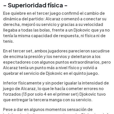
- Superioridad física -
Ese quiebre en el tercer juego confirmó el cambio de
dinámica del partido: Alcaraz comenzó a conectar su
derecha, mejoró su servicio y gracias a su velocidad
llegaba a todas las bolas, frente a un Djokovic que ya no
tenía la misma capacidad de respuesta, ni física ni de
tenis.
En el tercer set, ambos jugadores parecieron sacudirse
de encima la presión y los nervios y deleitaron a los
espectadores con algunos puntos extraordinarios, pero
Alcaraz tenía un punto más a nivel físico y volvió a
quebrar el servicio de Djokovic en el quinto juego.
Inferior físicamente y sin poder igualar la intensidad de
juego de Alcaraz, lo que le hacía cometer errores no
forzados (13 por solo 4 en el primer set) Djokovic tuvo
que entregar la tercera manga con su servicio.
Pese a dar en algunos momentos sensación de