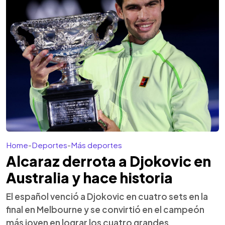
Home
-
Deportes
-
Más deportes
Alcaraz derrota a Djokovic en
Australia y hace historia
El español venció a Djokovic en cuatro sets en la
final en Melbourne y se convirtió en el campeón
más joven en lograr los cuatro grandes