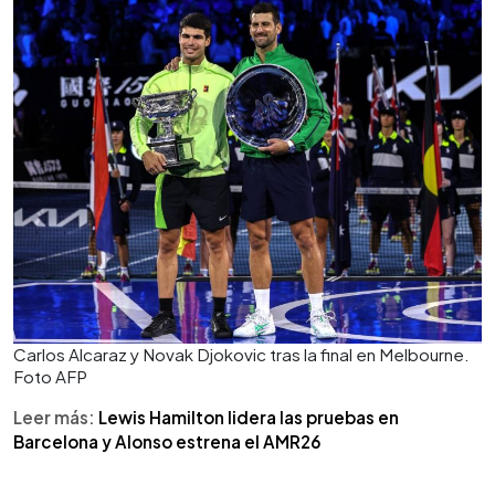
en Melbourne.
Carlos Alcaraz y Novak Djokovic tras la final en Melbourne.
Foto AFP
Leer más:
Lewis Hamilton lidera las pruebas en
Barcelona y Alonso estrena el AMR26