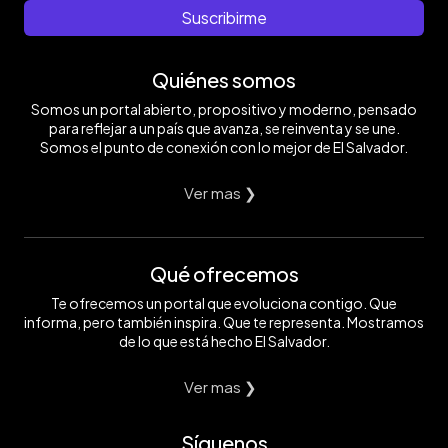
Suscribirme
Quiénes somos
Somos un portal abierto, propositivo y moderno, pensado
para reflejar a un país que avanza, se reinventa y se une.
Somos el punto de conexión con lo mejor de El Salvador.
Ver mas ❯
Qué ofrecemos
Te ofrecemos un portal que evoluciona contigo. Que
informa, pero también inspira. Que te representa. Mostramos
de lo que está hecho El Salvador.
Ver mas ❯
Síguenos