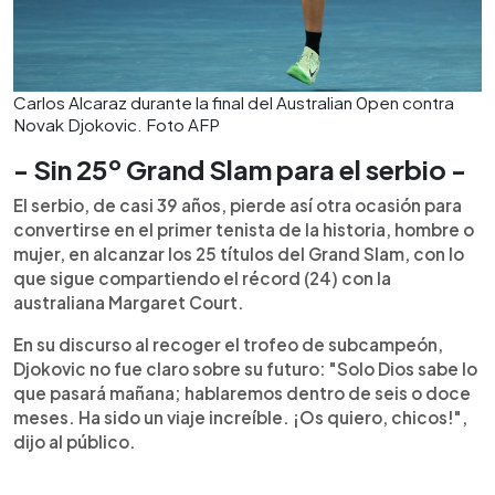
Carlos Alcaraz durante la final del Australian 0pen contra
Novak Djokovic. Foto AFP
- Sin 25º Grand Slam para el serbio -
El serbio, de casi 39 años, pierde así otra ocasión para
convertirse en el primer tenista de la historia, hombre o
mujer, en alcanzar los 25 títulos del Grand Slam, con lo
que sigue compartiendo el récord (24) con la
australiana Margaret Court.
En su discurso al recoger el trofeo de subcampeón,
Djokovic no fue claro sobre su futuro: "Solo Dios sabe lo
que pasará mañana; hablaremos dentro de seis o doce
meses. Ha sido un viaje increíble. ¡Os quiero, chicos!",
dijo al público.