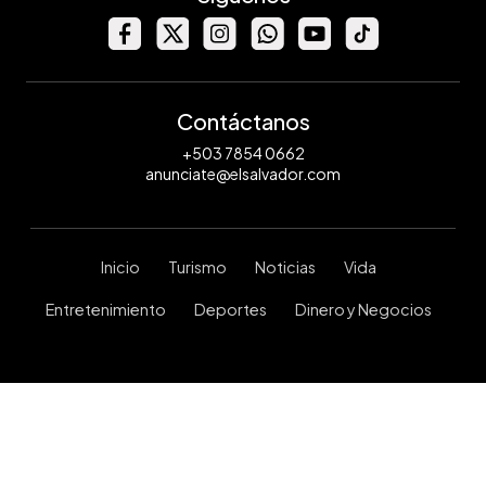
Contáctanos
+503 7854 0662
anunciate@elsalvador.com
Inicio
Turismo
Noticias
Vida
Entretenimiento
Deportes
Dinero y Negocios