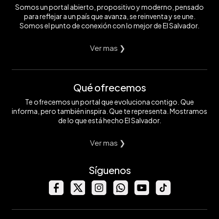
Somos un portal abierto, propositivo y moderno, pensado
para reflejar a un país que avanza, se reinventa y se une.
Somos el punto de conexión con lo mejor de El Salvador.
Ver mas ❯
Qué ofrecemos
Te ofrecemos un portal que evoluciona contigo. Que
informa, pero también inspira. Que te representa. Mostramos
de lo que está hecho El Salvador.
Ver mas ❯
Síguenos