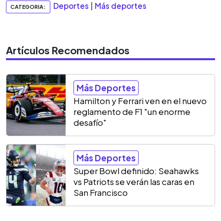
Deportes
|
Más deportes
CATEGORIA:
Artículos Recomendados
Más Deportes
Hamilton y Ferrari ven en el nuevo
reglamento de F1 "un enorme
desafío"
Más Deportes
Super Bowl definido: Seahawks
vs Patriots se verán las caras en
San Francisco