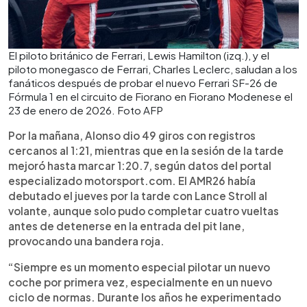
El piloto británico de Ferrari, Lewis Hamilton (izq.), y el
piloto monegasco de Ferrari, Charles Leclerc, saludan a los
fanáticos después de probar el nuevo Ferrari SF-26 de
Fórmula 1 en el circuito de Fiorano en Fiorano Modenese el
23 de enero de 2026. Foto AFP
Por la mañana, Alonso dio 49 giros con registros
cercanos al 1:21, mientras que en la sesión de la tarde
mejoró hasta marcar 1:20.7, según datos del portal
especializado motorsport.com. El AMR26 había
debutado el jueves por la tarde con Lance Stroll al
volante, aunque solo pudo completar cuatro vueltas
antes de detenerse en la entrada del pit lane,
provocando una bandera roja.
“Siempre es un momento especial pilotar un nuevo
coche por primera vez, especialmente en un nuevo
ciclo de normas. Durante los años he experimentado