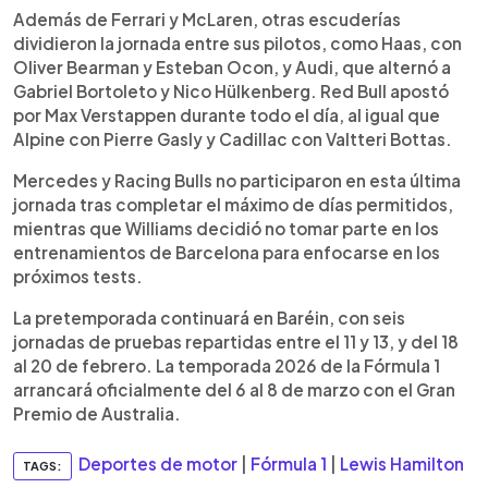
Además de Ferrari y McLaren, otras escuderías
dividieron la jornada entre sus pilotos, como Haas, con
Oliver Bearman y Esteban Ocon, y Audi, que alternó a
Gabriel Bortoleto y Nico Hülkenberg. Red Bull apostó
por Max Verstappen durante todo el día, al igual que
Alpine con Pierre Gasly y Cadillac con Valtteri Bottas.
Mercedes y Racing Bulls no participaron en esta última
jornada tras completar el máximo de días permitidos,
mientras que Williams decidió no tomar parte en los
entrenamientos de Barcelona para enfocarse en los
próximos tests.
La pretemporada continuará en Baréin, con seis
jornadas de pruebas repartidas entre el 11 y 13, y del 18
al 20 de febrero. La temporada 2026 de la Fórmula 1
arrancará oficialmente del 6 al 8 de marzo con el Gran
Premio de Australia.
Deportes de motor
|
Fórmula 1
|
Lewis Hamilton
TAGS: