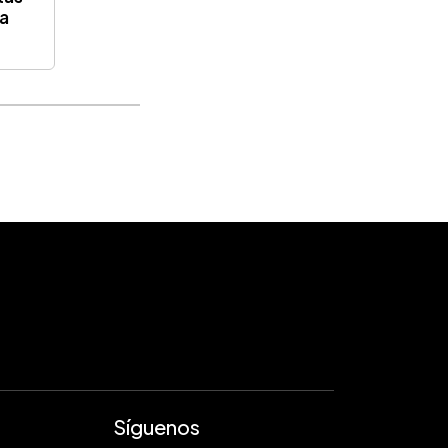
 a
Síguenos