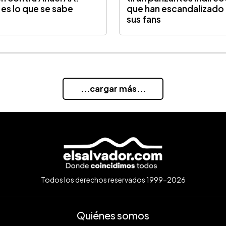
 es lo que se sabe
que han escandalizado
sus fans
...cargar más...
Todos los derechos reservados 1999-2026
Quiénes somos