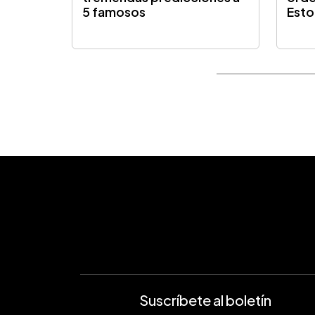
5 famosos
Esto
Suscríbete al boletín