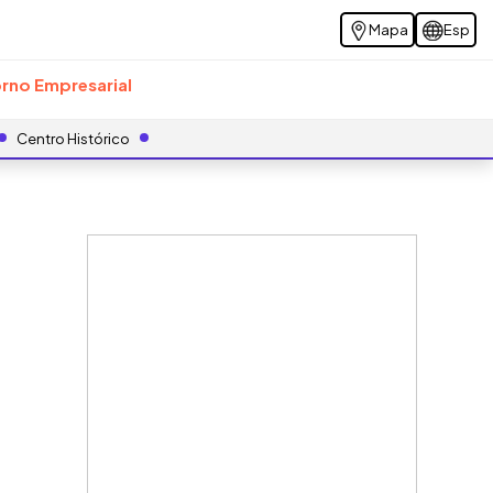
Mapa
Esp
rno Empresarial
Centro Histórico