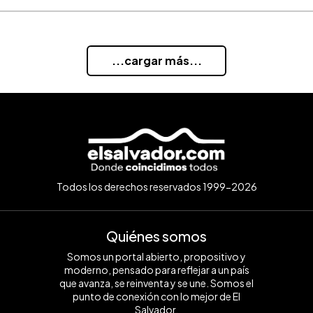
...cargar más...
Todos los derechos reservados 1999-2026
Quiénes somos
Somos un portal abierto, propositivo y
moderno, pensado para reflejar a un país
que avanza, se reinventa y se une. Somos el
punto de conexión con lo mejor de El
Salvador.