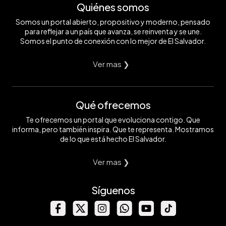
Quiénes somos
Somos un portal abierto, propositivo y moderno, pensado
para reflejar a un país que avanza, se reinventa y se une.
Somos el punto de conexión con lo mejor de El Salvador.
Ver mas ❯
Qué ofrecemos
Te ofrecemos un portal que evoluciona contigo. Que
informa, pero también inspira. Que te representa. Mostramos
de lo que está hecho El Salvador.
Ver mas ❯
Síguenos