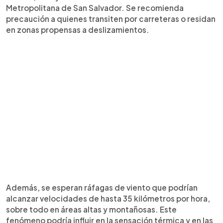
Metropolitana de San Salvador. Se recomienda
precaución a quienes transiten por carreteras o residan
en zonas propensas a deslizamientos.
Además, se esperan ráfagas de viento que podrían
alcanzar velocidades de hasta 35 kilómetros por hora,
sobre todo en áreas altas y montañosas. Este
fenómeno podría influir en la sensación térmica y en las