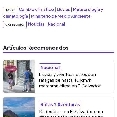
Cambio climático
|
Lluvias
|
Meteorología y
TAGS:
climatología
|
Ministerio de Medio Ambiente
Noticias
|
Nacional
CATEGORIA:
Artículos Recomendados
Nacional
Lluvias y vientos nortes con
ráfagas de hasta 40 km/h
marcarán clima en El Salvador
Rutas Y Aventuras
10 destinos en El Salvador para