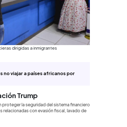
eras dirigidas a inmigrantes
 no viajar a países africanos por
ación Trump
 proteger la seguridad del sistema financiero
s relacionadas con evasión fiscal, lavado de