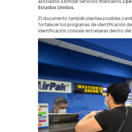
asociados a brindar servicios financieros a
per
Estados Unidos.
El documento también plantea posibles cambi
fortalecer los programas de identificación de 
identificación consular extranjeras dentro de