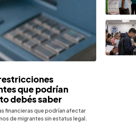
restricciones
ntes que podrían
sto debés saber
s financieras que podrían afectar
os de migrantes sin estatus legal.