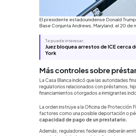
El presidente estadounidense Donald Trump s
Base Conjunta Andrews, Maryland, el 20 de
Te puede interesar:
Juez bloquea arrestos de ICE cerca d
York
Más controles sobre présta
La Casa Blanca indicó que las autoridades fi
regulatorios relacionados con préstamos, hip
financiamientos otorgados a inmigrantes in
La orden instruye a la Oficina de Protección 
factores como una posible deportación o pé
capacidad de pago de un prestatario.
Además, reguladores federales deberán emitir