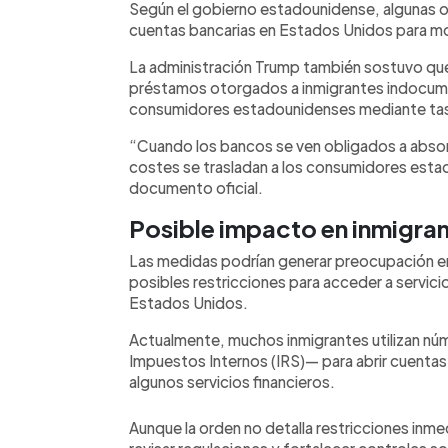
Según el gobierno estadounidense, algunas or
cuentas bancarias en Estados Unidos para movi
La administración Trump también sostuvo que 
préstamos otorgados a inmigrantes indocum
consumidores estadounidenses mediante tasa
“Cuando los bancos se ven obligados a absorb
costes se trasladan a los consumidores estad
documento oficial.
Posible impacto en inmigra
Las medidas podrían generar preocupación 
posibles restricciones para acceder a servici
Estados Unidos.
Actualmente, muchos inmigrantes utilizan núm
Impuestos Internos (IRS)— para abrir cuentas 
algunos servicios financieros.
Aunque la orden no detalla restricciones inmed