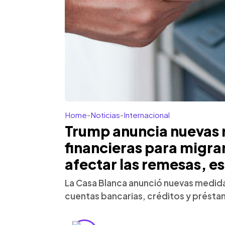
Home
-
Noticias
-
Internacional
Trump anuncia nuevas 
financieras para migra
afectar las remesas, e
La Casa Blanca anunció nuevas medida
cuentas bancarias, créditos y préstam