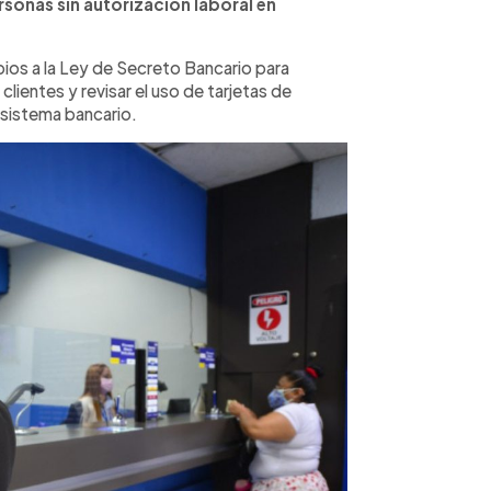
sonas sin autorización laboral en
os a la Ley de Secreto Bancario para
clientes y revisar el uso de tarjetas de
l sistema bancario.