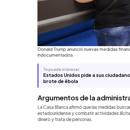
Donald Trump anunció nuevas medidas financi
indocumentados.
Te puede interesar:
Estados Unidos pide a sus ciudadanos
brote de ébola
Argumentos de la administr
La Casa Blanca afirmó que las medidas buscan
estadounidense y combatir actividades ilícita
dinero y trata de personas.