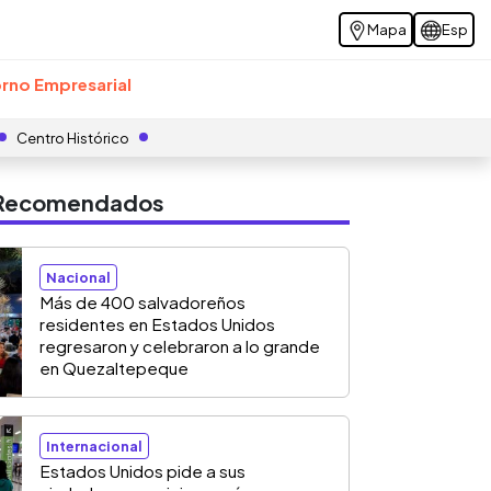
Mapa
Esp
rno Empresarial
Centro Histórico
s Recomendados
Nacional
Más de 400 salvadoreños
residentes en Estados Unidos
regresaron y celebraron a lo grande
en Quezaltepeque
Internacional
Estados Unidos pide a sus