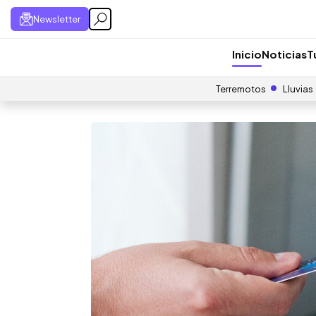
Newsletter
Inicio
Noticias
T
Terremotos
Lluvias