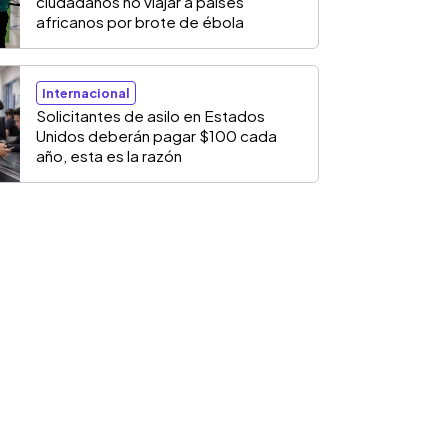
ciudadanos no viajar a países
africanos por brote de ébola
Internacional
Solicitantes de asilo en Estados
Unidos deberán pagar $100 cada
año, esta es la razón