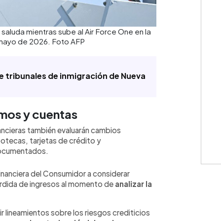
aluda mientras sube al Air Force One en la
 mayo de 2026. Foto AFP
e tribunales de inmigración de Nueva
mos y cuentas
nancieras también evaluarán cambios
otecas, tarjetas de crédito y
documentados.
Financiera del Consumidor a considerar
rdida de ingresos al momento de
analizar la
 lineamientos sobre los riesgos crediticios