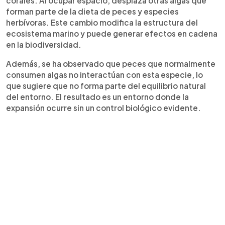
corales. Al ocupar espacio, desplaza otras algas que
forman parte de la dieta de peces y especies
herbívoras. Este cambio modifica la estructura del
ecosistema marino y puede generar efectos en cadena
en la biodiversidad.
Además, se ha observado que peces que normalmente
consumen algas no interactúan con esta especie, lo
que sugiere que no forma parte del equilibrio natural
del entorno. El resultado es un entorno donde la
expansión ocurre sin un control biológico evidente.