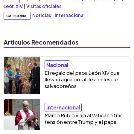
León XIV
|
Visitas oficiales
Noticias
|
Internacional
CATEGORIA:
Artículos Recomendados
Nacional
El regalo del papa León XIV que
llevará agua potable a miles de
salvadoreños
Internacional
Marco Rubio viaja al Vaticano tras
tensión entre Trump y el papa