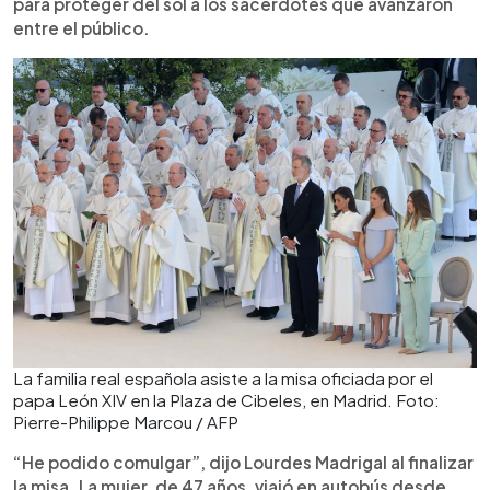
para proteger del sol a los sacerdotes que avanzaron
entre el público.
La familia real española asiste a la misa oficiada por el
papa León XIV en la Plaza de Cibeles, en Madrid. Foto:
Pierre-Philippe Marcou / AFP
“He podido comulgar”, dijo Lourdes Madrigal al finalizar
la misa. La mujer, de 47 años, viajó en autobús desde