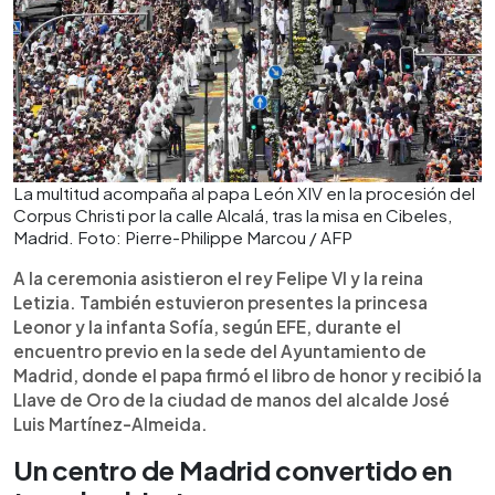
La multitud acompaña al papa León XIV en la procesión del
Corpus Christi por la calle Alcalá, tras la misa en Cibeles,
Madrid. Foto: Pierre-Philippe Marcou / AFP
A la ceremonia asistieron el rey Felipe VI y la reina
Letizia. También estuvieron presentes la princesa
Leonor y la infanta Sofía, según EFE, durante el
encuentro previo en la sede del Ayuntamiento de
Madrid, donde el papa firmó el libro de honor y recibió la
Llave de Oro de la ciudad de manos del alcalde José
Luis Martínez-Almeida.
Un centro de Madrid convertido en