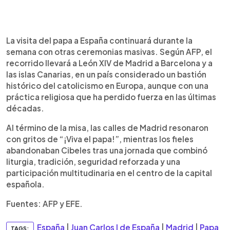
La visita del papa a España continuará durante la
semana con otras ceremonias masivas. Según AFP, el
recorrido llevará a León XIV de Madrid a Barcelona y a
las islas Canarias, en un país considerado un bastión
histórico del catolicismo en Europa, aunque con una
práctica religiosa que ha perdido fuerza en las últimas
décadas.
Al término de la misa, las calles de Madrid resonaron
con gritos de “¡Viva el papa!”, mientras los fieles
abandonaban Cibeles tras una jornada que combinó
liturgia, tradición, seguridad reforzada y una
participación multitudinaria en el centro de la capital
española.
Fuentes: AFP y EFE.
España
|
Juan Carlos I de España
|
Madrid
|
Papa
TAGS: