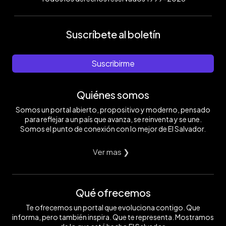
Suscríbete al boletín
Suscribirme
Quiénes somos
Somos un portal abierto, propositivo y moderno, pensado
para reflejar a un país que avanza, se reinventa y se une.
Somos el punto de conexión con lo mejor de El Salvador.
Ver mas ❯
Qué ofrecemos
Te ofrecemos un portal que evoluciona contigo. Que
informa, pero también inspira. Que te representa. Mostramos