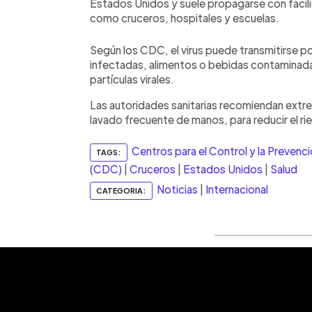
Estados Unidos y suele propagarse con facil
como cruceros, hospitales y escuelas.
Según los CDC, el virus puede transmitirse 
infectadas, alimentos o bebidas contaminad
partículas virales.
Las autoridades sanitarias recomiendan extre
lavado frecuente de manos, para reducir el r
Centros para el Control y la Preven
TAGS:
(CDC)
|
Cruceros
|
Estados Unidos
|
Salud
Noticias
|
Internacional
CATEGORIA: