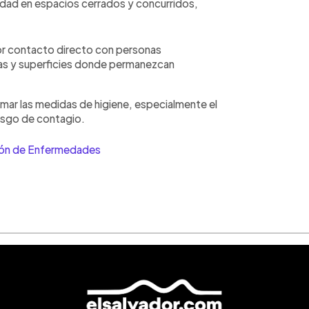
idad en espacios cerrados y concurridos,
por contacto directo con personas
as y superficies donde permanezcan
mar las medidas de higiene, especialmente el
iesgo de contagio.
ción de Enfermedades