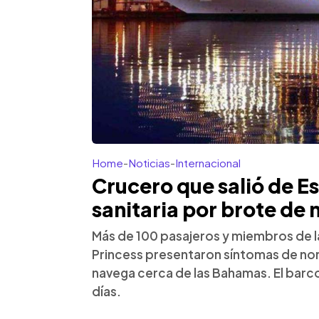
Home
-
Noticias
-
Internacional
Crucero que salió de E
sanitaria por brote de 
Más de 100 pasajeros y miembros de l
Princess presentaron síntomas de nor
navega cerca de las Bahamas. El barco
días.