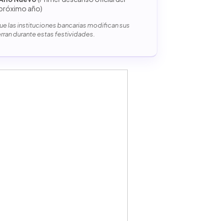
próximo año)
e las instituciones bancarias modifican sus
erran durante estas festividades.