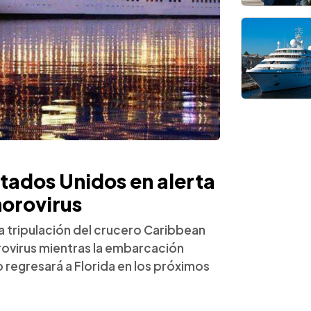
stados Unidos en alerta
norovirus
a tripulación del crucero Caribbean
ovirus mientras la embarcación
 regresará a Florida en los próximos