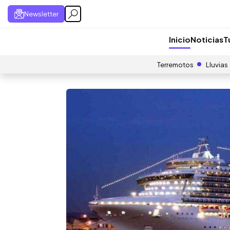
Newsletter
Inicio
Noticias
T
Terremotos
Lluvias