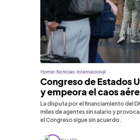
Home
-
Noticias
-
Internacional
Congreso de Estados U
y empeora el caos aér
La disputa por el financiamiento del 
miles de agentes sin salario y provoca
el Congreso sigue sin acuerdo.