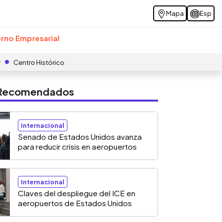
Mapa
Esp
rno Empresarial
r
Centro Histórico
s Recomendados
Internacional
Senado de Estados Unidos avanza
para reducir crisis en aeropuertos
Internacional
Claves del despliegue del ICE en
aeropuertos de Estados Unidos