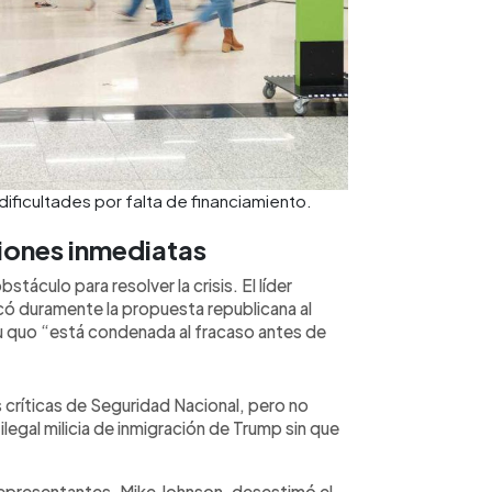
ficultades por falta de financiamiento.
iones inmediatas
bstáculo para resolver la crisis. El líder
ó duramente la propuesta republicana al
u quo “está condenada al fracaso antes de
críticas de Seguridad Nacional, pero no
ilegal milicia de inmigración de Trump sin que
Representantes, Mike Johnson, desestimó el