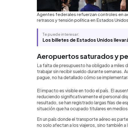
Agentes federales refuerzan controles en ae
retrasos y tensión política en Estados Unidos
Te puede interesar:
Los billetes de Estados Unidos llevar
Aeropuertos saturados y per
La falta de presupuesto ha obligado a miles 
trabajar sin recibir sueldo durante semanas. 
pague, no ha detallado cómo se implementar
El impacto es visible en todo el país. El ause
reduciendo significativamente el personal di
resultado, se han registrado largas filas de e
situación que ha ocupado titulares en medio
En un país donde el transporte aéreo es parte 
no solo afectan a los viajeros, sino también 