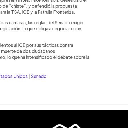
o de “chiste”, y defendió la propuesta
ra la TSA, ICE y la Patrulla Fronteriza.
bas cámaras, las reglas del Senado exigen
gislación, lo que obliga a negociar en un
ientos al ICE por sus tácticas contra
a muerte de dos ciudadanos
, lo que ha intensificado el debate sobre la
tados Unidos
|
Senado