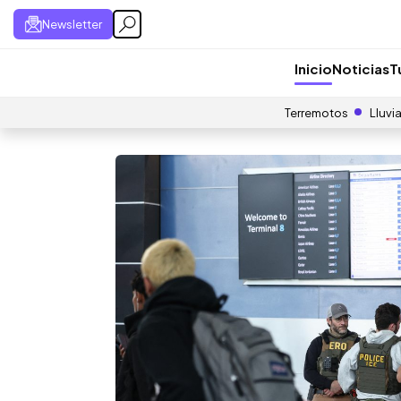
Newsletter
Inicio
Noticias
T
Terremotos
Lluvi