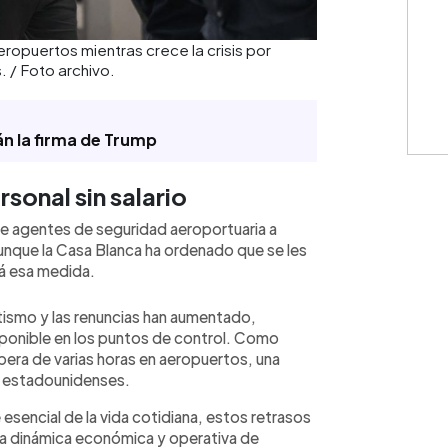
ropuertos mientras crece la crisis por
. / Foto archivo.
án la firma de Trump
sonal sin salario
de agentes de seguridad aeroportuaria a
Aunque la Casa Blanca ha ordenado que se les
á esa medida.
ntismo y las renuncias han aumentado,
sponible en los puntos de control. Como
spera de varias horas en aeropuertos, una
s estadounidenses.
esencial de la vida cotidiana, estos retrasos
a la dinámica económica y operativa de