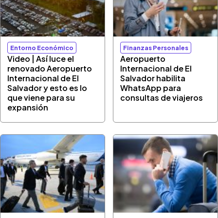
Entorno Económico
Finanzas Personales
Video | Así luce el
Aeropuerto
renovado Aeropuerto
Internacional de El
Internacional de El
Salvador habilita
Salvador y esto es lo
WhatsApp para
que viene para su
consultas de viajeros
expansión