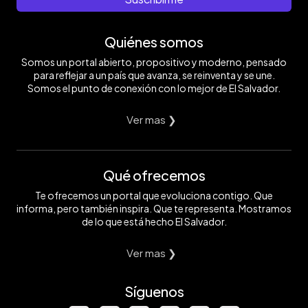
Quiénes somos
Somos un portal abierto, propositivo y moderno, pensado
para reflejar a un país que avanza, se reinventa y se une.
Somos el punto de conexión con lo mejor de El Salvador.
Ver mas ❯
Qué ofrecemos
Te ofrecemos un portal que evoluciona contigo. Que
informa, pero también inspira. Que te representa. Mostramos
de lo que está hecho El Salvador.
Ver mas ❯
Síguenos