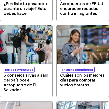
¿Perdiste tu pasaporte
Aeropuertos de EE.UU.
durante un viaje? Esto
endurecen redadas
debés hacer
contra inmigrantes
Rutas Y Aventuras
Entorno Económico
3 consejos si vas a salir
Cuáles son los mejores
del país por el
días para comprar
Aeropuerto de El
vuelos baratos
Salvador