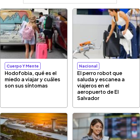
Cuerpo Y Mente
Nacional
Hodofobia, qué es el
El perro robot que
miedo a viajar y cuáles
saluda y escanea a
son sus síntomas
viajeros en el
aeropuerto de El
Salvador