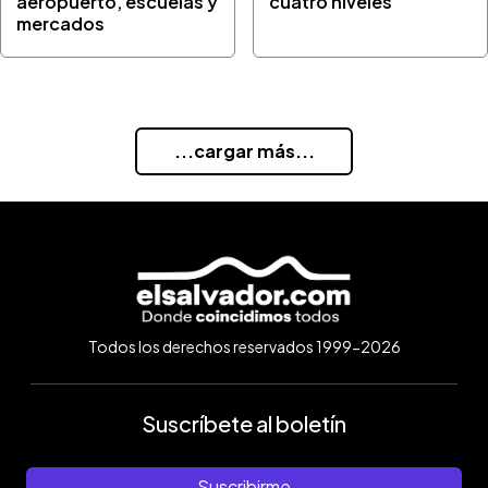
aeropuerto, escuelas y
cuatro niveles
mercados
...cargar más...
Todos los derechos reservados 1999-2026
Suscríbete al boletín
Suscribirme