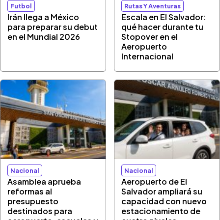
Futbol
Rutas Y Aventuras
Irán llega a México
Escala en El Salvador:
para preparar su debut
qué hacer durante tu
en el Mundial 2026
Stopover en el
Aeropuerto
Internacional
Nacional
Nacional
Asamblea aprueba
Aeropuerto de El
reformas al
Salvador ampliará su
presupuesto
capacidad con nuevo
destinados para
estacionamiento de