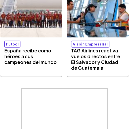
Futbol
Visión Empresarial
España recibe como
TAG Airlines reactiva
héroes a sus
vuelos directos entre
campeones del mundo
El Salvador y Ciudad
de Guatemala