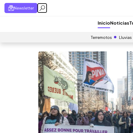
Newsletter
Inicio
Noticias
T
Terremotos
Lluvias