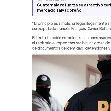
Te puede interesar:
Guatemala refuerza su atractivo tur
mercado salvadoreño
“El principio es simple: si llegas ilegalmente 
eurodiputado francés François-Xavier Bellamy
El texto también establece sanciones más es
el territorio europeo tras recibir una orden de
de documentos de identidad, detenciones y 