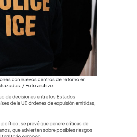
iones con nuevos centros de retorno en
echazados. / Foto archivo.
uo de decisiones entre los Estados
aíses de la UE órdenes de expulsión emitidas,
político, se prevé que genere críticas de
nos, que advierten sobre posibles riesgos
l territorio europeo.