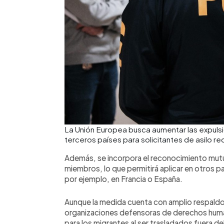
La Unión Europea busca aumentar las expuls
terceros países para solicitantes de asilo r
Además, se incorpora el reconocimiento mut
miembros, lo que permitirá aplicar en otros p
por ejemplo, en Francia o España.
Aunque la medida cuenta con amplio respaldo 
organizaciones defensoras de derechos huma
para los migrantes al ser trasladados fuera de