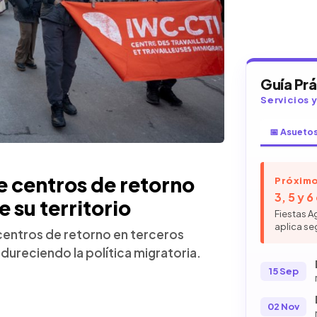
Guía Pr
Servicios 
📅 Asueto
 centros de retorno
Próximo
3, 5 y 
 su territorio
Fiestas A
aplica se
centros de retorno en terceros
ureciendo la política migratoria.
15 Sep
02 Nov