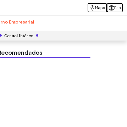
Mapa
Esp
rno Empresarial
Centro Histórico
s Recomendados