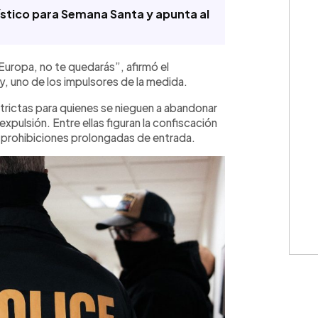
ístico para Semana Santa y apunta al
a Europa, no te quedarás”, afirmó el
, uno de los impulsores de la medida.
trictas para quienes se nieguen a abandonar
 expulsión. Entre ellas figuran la confiscación
prohibiciones prolongadas de entrada.