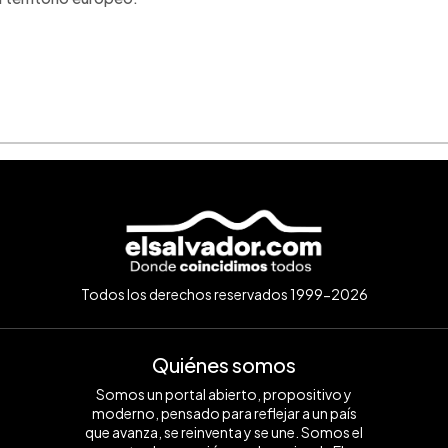
Todos los derechos reservados 1999-2026
Quiénes somos
Somos un portal abierto, propositivo y
moderno, pensado para reflejar a un país
que avanza, se reinventa y se une. Somos el