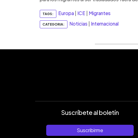
Europa
|
ICE
|
Migrantes
TAGS:
Noticias
|
Internacional
CATEGORIA:
Suscríbete al boletín
Suscribirme