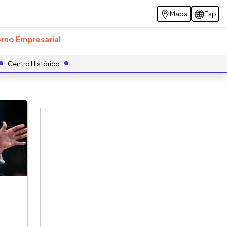
Mapa
Esp
rno Empresarial
Centro Histórico