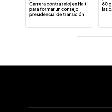
Carrera contra reloj en Haití
60 g
para formar un consejo
las 
presidencial de transición