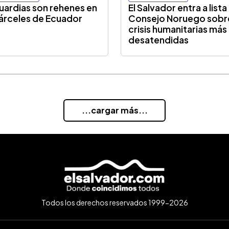
uardias son rehenes en
El Salvador entra a lista
cárceles de Ecuador
Consejo Noruego sobr
crisis humanitarias más
desatendidas
...cargar más...
Todos los derechos reservados 1999-2026