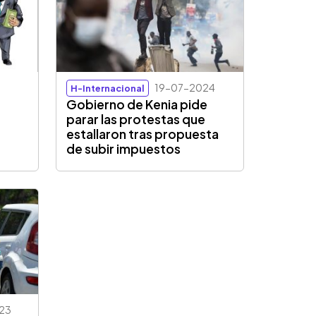
19-07-2024
H-Internacional
Gobierno de Kenia pide
parar las protestas que
estallaron tras propuesta
de subir impuestos
23