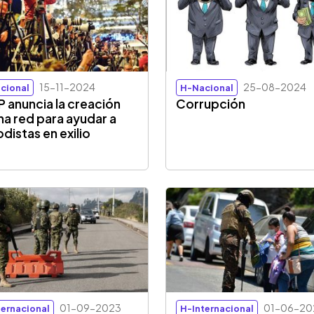
15-11-2024
25-08-2024
cional
H-Nacional
IP anuncia la creación
Corrupción
na red para ayudar a
odistas en exilio
01-09-2023
01-06-20
ternacional
H-Internacional