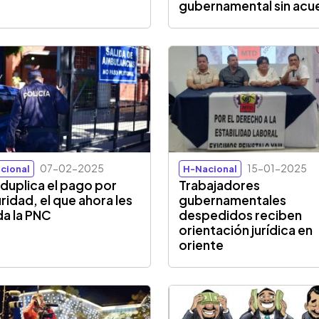
gubernamental sin acu
07-02-2025
15-01-2025
cional
H-Nacional
 duplica el pago por
Trabajadores
ridad, el que ahora les
gubernamentales
da la PNC
despedidos reciben
orientación jurídica en
oriente