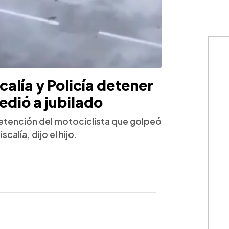
alía y Policía detener
edió a jubilado
 detención del motociclista que golpeó
calía, dijo el hijo.