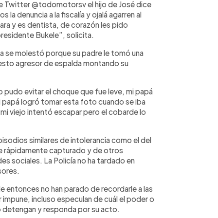
de Twitter @todomotorsv el hijo de José dice
 denuncia a la fiscalía y ojalá agarren al
ara y es dentista, de corazón les pido
residente Bukele”, solicita.
ista se molestó porque su padre le tomó una
esto agresor de espalda montando su
no pudo evitar el choque que fue leve, mi papá
 mi papá logró tomar esta foto cuando se iba
 mi viejo intentó escapar pero el cobarde lo
odios similares de intolerancia como el del
e rápidamente capturado y de otros
es sociales. La Policía no ha tardado en
sores.
de entonces no han parado de recordarle a las
impune, incluso especulan de cuál el poder o
 lo detengan y responda por su acto.