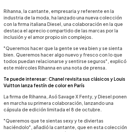
0:00
►
Escuchar artículo
Rihanna, la cantante, empresaria y referente en la
industria de la moda, ha lanzado una nueva colección
con la firma italiana Diesel, una colaboración en la que
destaca el aprecio compartido de las marcas por la
inclusión y el amor propio sin complejos.
"Queremos hacer que la gente se vea bien y se sienta
bien. Queremos hacer algo nuevo y fresco con lo que
todos puedan relacionarse y sentirse seguros", explicó
este miércoles Rihanna en una nota de prensa.
Te puede interesar: Chanel revisita sus clásicos y Louis
Vuitton lanza festín de color en París
La firma de Rihanna, Asó Savage X Fenty, y Diesel ponen
en marcha su primera colaboración, lanzando una
cápsula de edición limitada el 8 de octubre.
"Queremos que te sientas sexy y te diviertas
haciéndolo", añadió la cantante, que en esta colección