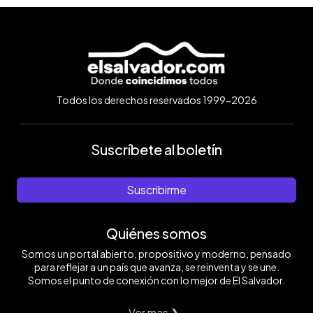
Todos los derechos reservados 1999-2026
Suscríbete al boletín
Suscribirme
Quiénes somos
Somos un portal abierto, propositivo y moderno, pensado
para reflejar a un país que avanza, se reinventa y se une.
Somos el punto de conexión con lo mejor de El Salvador.
Ver mas ❯