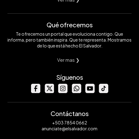
Qué ofrecemos
Te ofrecemos un portal que evoluciona contigo. Que
informa, pero también inspira. Que te representa. Mostramos
de lo que está hecho El Salvador.
Ver mas ❯
Síguenos
Contáctanos
+503 7854 0662
anunciate@elsalvador.com