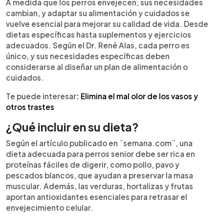
Escuchar artículo
A medida que los perros envejecen, sus necesidades
cambian, y adaptar su alimentación y cuidados se
vuelve esencial para mejorar su calidad de vida. Desde
dietas específicas hasta suplementos y ejercicios
adecuados. Según el Dr. René Alas, cada perro es
único, y sus necesidades específicas deben
considerarse al diseñar un plan de alimentación o
cuidados.
Te puede interesar
: Elimina el mal olor de los vasos y
otros trastes
¿Qué incluir en su dieta?
Según el artículo publicado en ¨semana.com¨, una
dieta adecuada para perros senior debe ser rica en
proteínas fáciles de digerir, como pollo, pavo y
pescados blancos, que ayudan a preservar la masa
muscular. Además, las verduras, hortalizas y frutas
aportan antioxidantes esenciales para retrasar el
envejecimiento celular.