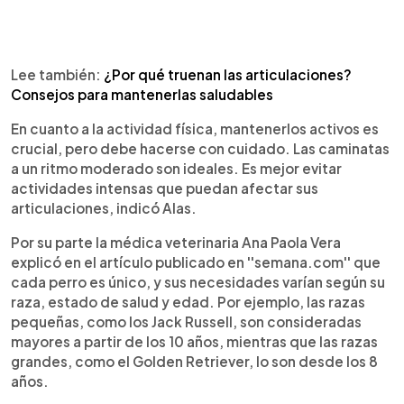
Lee también:
¿Por qué truenan las articulaciones?
Consejos para mantenerlas saludables
En cuanto a la actividad física, mantenerlos activos es
crucial, pero debe hacerse con cuidado. Las caminatas
a un ritmo moderado son ideales. Es mejor evitar
actividades intensas que puedan afectar sus
articulaciones, indicó Alas.
Por su parte la médica veterinaria Ana Paola Vera
explicó en el artículo publicado en ''semana.com'' que
cada perro es único, y sus necesidades varían según su
raza, estado de salud y edad. Por ejemplo, las razas
pequeñas, como los Jack Russell, son consideradas
mayores a partir de los 10 años, mientras que las razas
grandes, como el Golden Retriever, lo son desde los 8
años.