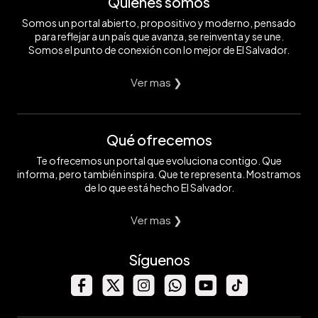
Quiénes somos
Somos un portal abierto, propositivo y moderno, pensado
para reflejar a un país que avanza, se reinventa y se une.
Somos el punto de conexión con lo mejor de El Salvador.
Ver mas ❯
Qué ofrecemos
Te ofrecemos un portal que evoluciona contigo. Que
informa, pero también inspira. Que te representa. Mostramos
de lo que está hecho El Salvador.
Ver mas ❯
Síguenos