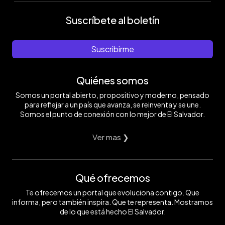
Suscríbete al boletín
Suscribirme
Quiénes somos
Somos un portal abierto, propositivo y moderno, pensado
para reflejar a un país que avanza, se reinventa y se une.
Somos el punto de conexión con lo mejor de El Salvador.
Ver mas ❯
Qué ofrecemos
Te ofrecemos un portal que evoluciona contigo. Que
informa, pero también inspira. Que te representa. Mostramos
de lo que está hecho El Salvador.