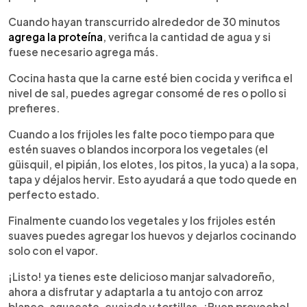
Cuando hayan transcurrido alrededor de 30 minutos
agrega la proteína
, verifica la cantidad de agua y si
fuese necesario agrega más.
Cocina hasta que la carne esté bien cocida y verifica el
nivel de sal, puedes agregar consomé de res o pollo si
prefieres.
Cuando a los frijoles les falte poco tiempo para que
estén suaves o blandos incorpora los vegetales (el
güisquil, el pipián, los elotes, los pitos, la yuca) a la sopa,
tapa y déjalos hervir. Esto ayudará a que todo quede en
perfecto estado.
Finalmente cuando los vegetales y los frijoles estén
suaves puedes agregar los huevos y dejarlos cocinando
solo con el vapor.
¡Listo! ya tienes este delicioso manjar salvadoreño,
ahora a disfrutar y adaptarla a tu antojo con arroz
blanco, aguacate, cuajada y tortillas. ¡Buen provecho!