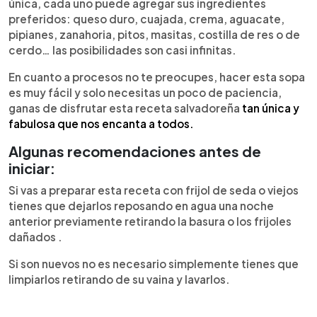
única, cada uno puede agregar sus ingredientes
preferidos: queso duro, cuajada, crema, aguacate,
pipianes, zanahoria, pitos, masitas, costilla de res o de
cerdo… las posibilidades son casi infinitas.
En cuanto a procesos no te preocupes, hacer esta sopa
es muy fácil y solo necesitas un poco de paciencia,
ganas de disfrutar esta receta salvadoreña
tan única y
fabulosa que nos encanta a todos.
Algunas recomendaciones antes de
iniciar:
Si vas a preparar esta receta con frijol de seda o viejos
tienes que dejarlos reposando en agua una noche
anterior previamente retirando la basura o los frijoles
dañados .
Si son nuevos no es necesario simplemente tienes que
limpiarlos retirando de su vaina y lavarlos.