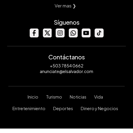
Ver mas ❯
Síguenos
Contáctanos
+503 7854 0662
anunciate@elsalvador.com
Inicio
Turismo
Noticias
Vida
Entretenimiento
Deportes
Dinero y Negocios