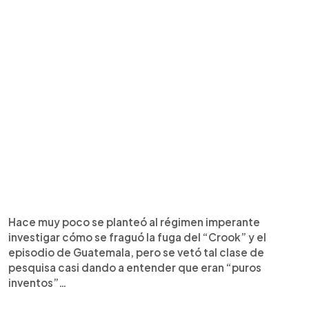
Hace muy poco se planteó al régimen imperante
investigar cómo se fraguó la fuga del “Crook” y el
episodio de Guatemala, pero se vetó tal clase de
pesquisa casi dando a entender que eran “puros
inventos”…