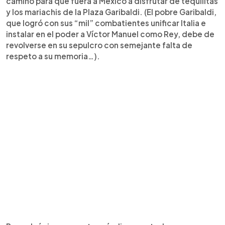
camino para que fuera a México a disfrutar de tequilitas
y los mariachis de la Plaza Garibaldi. (El pobre Garibaldi,
que logró con sus “mil” combatientes unificar Italia e
instalar en el poder a Víctor Manuel como Rey, debe de
revolverse en su sepulcro con semejante falta de
respeto a su memoria…).