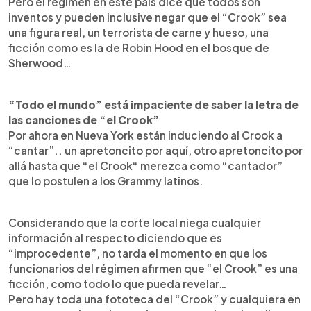
Pero el régimen en este país dice que todos son
inventos y pueden inclusive negar que el “Crook” sea
una figura real, un terrorista de carne y hueso, una
ficción como es la de Robin Hood en el bosque de
Sherwood…
“Todo el mundo” está impaciente de saber la letra de
las canciones de “el Crook”
Por ahora en Nueva York están induciendo al Crook a
“cantar”.. un apretoncito por aquí, otro apretoncito por
allá hasta que “el Crook“ merezca como “cantador”
que lo postulen a los Grammy latinos.
Considerando que la corte local niega cualquier
información al respecto diciendo que es
“improcedente”, no tarda el momento en que los
funcionarios del régimen afirmen que “el Crook” es una
ficción, como todo lo que pueda revelar…
Pero hay toda una fototeca del “Crook” y cualquiera en