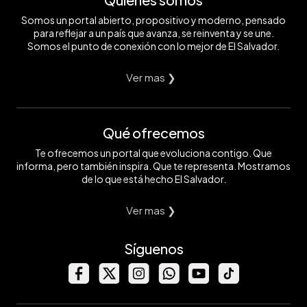
Somos un portal abierto, propositivo y moderno, pensado
para reflejar a un país que avanza, se reinventa y se une.
Somos el punto de conexión con lo mejor de El Salvador.
Ver mas ❯
Qué ofrecemos
Te ofrecemos un portal que evoluciona contigo. Que
informa, pero también inspira. Que te representa. Mostramos
de lo que está hecho El Salvador.
Ver mas ❯
Síguenos