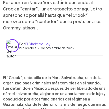
Por ahora en Nueva York están induciendo al
Crook a “cantar”.. un apretoncito por aquí, otro
apretoncito por allá hasta que “el Crook“
merezca como “cantador” que lo postulen a los
Grammy latinos...
Por
El Diario de Hoy
Publicado el 21 de noviembre de 2023
0:00
►
Escuchar artículo
El “Crook”, cabecilla de la Mara Salvatrucha, una de las
organizaciones criminales más temibles en el mundo,
fue detenido en México después de ser liberado de una
cárcel salvadoreña, alojado en un apartamento de lujo y
conducido por altos funcionarios del régimen a
Guatemala, donde le dieron un arma de fuego con miras