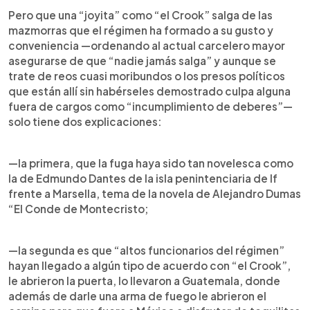
Pero que una “joyita” como “el Crook” salga de las
mazmorras que el régimen ha formado a su gusto y
conveniencia —ordenando al actual carcelero mayor
asegurarse de que “nadie jamás salga” y aunque se
trate de reos cuasi moribundos o los presos políticos
que están allí sin habérseles demostrado culpa alguna
fuera de cargos como “incumplimiento de deberes”—
solo tiene dos explicaciones:
—la primera, que la fuga haya sido tan novelesca como
la de Edmundo Dantes de la isla penintenciaria de If
frente a Marsella, tema de la novela de Alejandro Dumas
“El Conde de Montecristo;
—la segunda es que “altos funcionarios del régimen”
hayan llegado a algún tipo de acuerdo con “el Crook”,
le abrieron la puerta, lo llevaron a Guatemala, donde
además de darle una arma de fuego le abrieron el