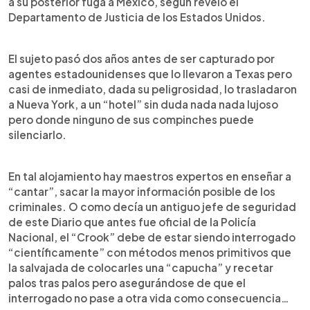
a su posterior fuga a México, según reveló el
Departamento de Justicia de los Estados Unidos.
El sujeto pasó dos años antes de ser capturado por
agentes estadounidenses que lo llevaron a Texas pero
casi de inmediato, dada su peligrosidad, lo trasladaron
a Nueva York, a un “hotel” sin duda nada nada lujoso
pero donde ninguno de sus compinches puede
silenciarlo.
En tal alojamiento hay maestros expertos en enseñar a
“cantar”, sacar la mayor información posible de los
criminales. O como decía un antiguo jefe de seguridad
de este Diario que antes fue oficial de la Policía
Nacional, el “Crook” debe de estar siendo interrogado
“científicamente” con métodos menos primitivos que
la salvajada de colocarles una “capucha” y recetar
palos tras palos pero asegurándose de que el
interrogado no pase a otra vida como consecuencia…