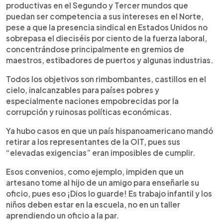
productivas en el Segundo y Tercer mundos que
puedan ser competencia a sus intereses en el Norte,
pese a que la presencia sindical en Estados Unidos no
sobrepasa el dieciséis por ciento de la fuerza laboral,
concentrándose principalmente en gremios de
maestros, estibadores de puertos y algunas industrias.
Todos los objetivos son rimbombantes, castillos en el
cielo, inalcanzables para países pobres y
especialmente naciones empobrecidas por la
corrupción y ruinosas políticas económicas.
Ya hubo casos en que un país hispanoamericano mandó
retirar a los representantes de la OIT, pues sus
“elevadas exigencias” eran imposibles de cumplir.
Esos convenios, como ejemplo, impiden que un
artesano tome al hijo de un amigo para enseñarle su
oficio, pues eso ¡Dios lo guarde! Es trabajo infantil y los
niños deben estar en la escuela, no en un taller
aprendiendo un oficio a la par.