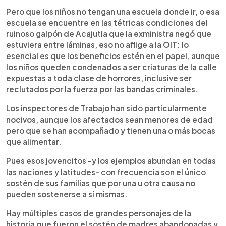
Pero que los niños no tengan una escuela donde ir, o esa
escuela se encuentre en las tétricas condiciones del
ruinoso galpón de Acajutla que la exministra negó que
estuviera entre láminas, eso no aflige a la OIT: lo
esencial es que los beneficios estén en el papel, aunque
los niños queden condenados a ser criaturas de la calle
expuestas a toda clase de horrores, inclusive ser
reclutados por la fuerza por las bandas criminales.
Los inspectores de Trabajo han sido particularmente
nocivos, aunque los afectados sean menores de edad
pero que se han acompañado y tienen una o más bocas
que alimentar.
Pues esos jovencitos -y los ejemplos abundan en todas
las naciones y latitudes- con frecuencia son el único
sostén de sus familias que por una u otra causa no
pueden sostenerse a sí mismas.
Hay múltiples casos de grandes personajes de la
historia que fueron el sostén de madres abandonadas y