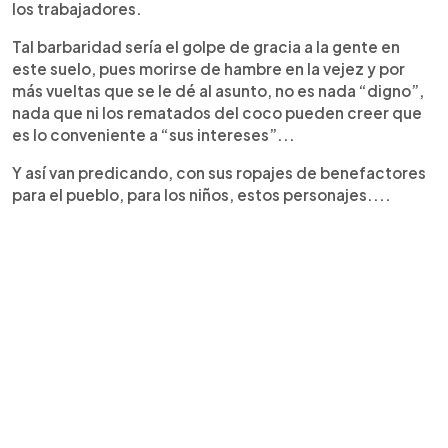
los trabajadores.
Tal barbaridad sería el golpe de gracia a la gente en
este suelo, pues morirse de hambre en la vejez y por
más vueltas que se le dé al asunto, no es nada “digno”,
nada que ni los rematados del coco pueden creer que
es lo conveniente a “sus intereses”...
Y así van predicando, con sus ropajes de benefactores
para el pueblo, para los niños, estos personajes....