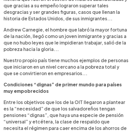
que gracias a su empeño lograron superar tales
desgracias y ser grandes figuras, casos que llenan la
historia de Estados Unidos, de sus inmigrantes...
Andrew Carnegie, el hombre que labró la mayor fortuna
de la nación, llegó como un joven inmigrante y gracias a
que no hubo leyes que le impidieran trabajar, salió de la
pobreza hacia la gloria...
Nuestro propio país tiene muchos ejemplos de personas
que iniciaron en un nivel cercano a la pobreza total y
que se convirtieron en empresarios...
Condiciones “dignas” de primer mundo para países
muy empobrecidos
Entre los objetivos que los de la OIT llegaron a plantear
es la “necesidad” de que los salvadoreños tengan
pensiones “dignas”, que haya una especie de pensión
“universal” y etcétera, la clase de respaldo que
necesita el régimen para caer encima de los ahorros de