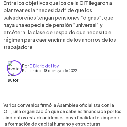
Entre los objetivos que los de la OIT llegaron a
plantear es la “necesidad” de que los
salvadoreños tengan pensiones “dignas”, que
haya una especie de pensión “universal” y
etcétera, la clase de respaldo que necesita el
régimen para caer encima de los ahorros de los
trabajadore
Por
El Diario de Hoy
Publicado el 18 de mayo de 2022
0:00
►
Escuchar artículo
Varios convenios firmó la Asamblea oficialista con la
OIT, una organización que se sabe es financiada por los
sindicatos estadounidenses cuya finalidad es impedir
la formación de capital humano y estructuras