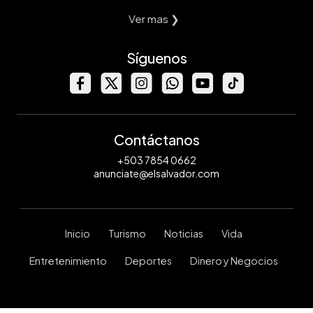
Ver mas ❯
Síguenos
Contáctanos
+503 7854 0662
anunciate@elsalvador.com
Inicio
Turismo
Noticias
Vida
Entretenimiento
Deportes
Dinero y Negocios