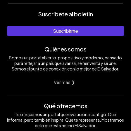
Suscríbete al boletín
Suscribirme
Quiénes somos
Somos un portal abierto, propositivo y moderno, pensado
para reflejar a un país que avanza, se reinventa y se une.
Somos el punto de conexión con lo mejor de El Salvador.
Ver mas ❯
Qué ofrecemos
Te ofrecemos un portal que evoluciona contigo. Que
informa, pero también inspira. Que te representa. Mostramos
de lo que está hecho El Salvador.