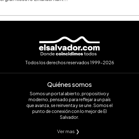
Todos los derechos reservados 1999-2026
Quiénes somos
Somos un portal abierto, propositivo y
moderno, pensado para reflejar a un país
que avanza, se reinventa y se une. Somos el
punto de conexión con lo mejor de El
Salvador.
Ver mas ❯