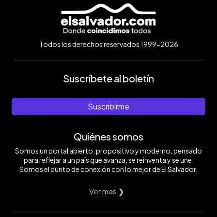
Todos los derechos reservados 1999-2026
Suscríbete al boletín
Suscribirme
Quiénes somos
Somos un portal abierto, propositivo y moderno, pensado
para reflejar a un país que avanza, se reinventa y se une.
Somos el punto de conexión con lo mejor de El Salvador.
Ver mas ❯