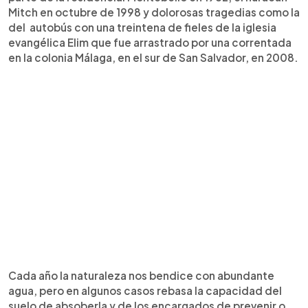
Mitch en octubre de 1998 y dolorosas tragedias como la
del autobús con una treintena de fieles de la iglesia
evangélica Elim que fue arrastrado por una correntada
en la colonia Málaga, en el sur de San Salvador, en 2008.
Cada año la naturaleza nos bendice con abundante
agua, pero en algunos casos rebasa la capacidad del
suelo de absoberla y de los encargados de prevenir o