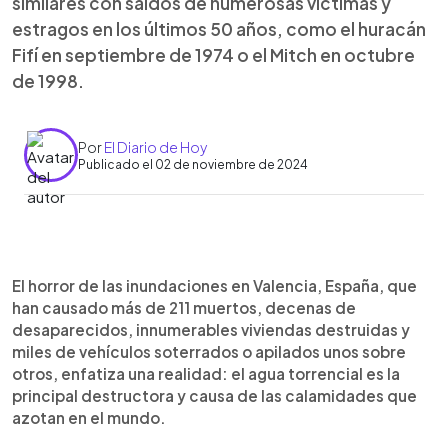
similares con saldos de numerosas víctimas y
estragos en los últimos 50 años, como el huracán
Fifí en septiembre de 1974 o el Mitch en octubre
de 1998.
Por
El Diario de Hoy
Publicado el 02 de noviembre de 2024
0:00
►
Escuchar artículo
El horror de las inundaciones en Valencia, España, que
han causado más de 211 muertos, decenas de
desaparecidos, innumerables viviendas destruidas y
miles de vehículos soterrados o apilados unos sobre
otros, enfatiza una realidad: el agua torrencial es la
principal destructora y causa de las calamidades que
azotan en el mundo.