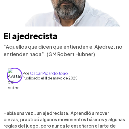
El ajedrecista
“Aquellos que dicen que entienden el Ajedrez, no
entienden nada”. (GM Robert Hubner)
Por
Oscar Picardo Joao
Publicado el 11 de mayo de 2025
0:00
►
Escuchar artículo
Había una vez…un ajedrecista. Aprendió a mover
piezas, practicó algunos movimientos básicos y algunas
reglas del juego, pero nunca le enseñaron el arte de