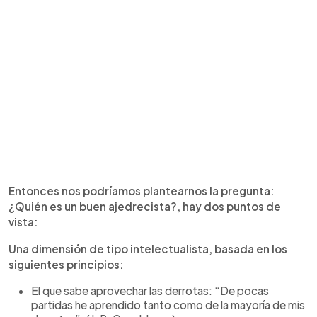
Entonces nos podríamos plantearnos la pregunta:
¿Quién es un buen ajedrecista?, hay dos puntos de
vista:
Una dimensión de tipo intelectualista, basada en los
siguientes principios:
El que sabe aprovechar las derrotas: “De pocas
partidas he aprendido tanto como de la mayoría de mis