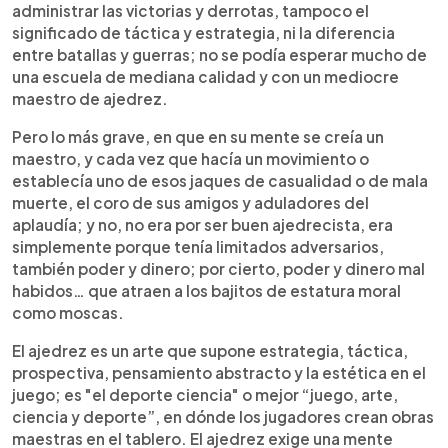
administrar las victorias y derrotas, tampoco el
significado de táctica y estrategia, ni la diferencia
entre batallas y guerras; no se podía esperar mucho de
una escuela de mediana calidad y con un mediocre
maestro de ajedrez.
Pero lo más grave, en que en su mente se creía un
maestro, y cada vez que hacía un movimiento o
establecía uno de esos jaques de casualidad o de mala
muerte, el coro de sus amigos y aduladores del
aplaudía; y no, no era por ser buen ajedrecista, era
simplemente porque tenía limitados adversarios,
también poder y dinero; por cierto, poder y dinero mal
habidos… que atraen a los bajitos de estatura moral
como moscas.
El ajedrez es un arte que supone estrategia, táctica,
prospectiva, pensamiento abstracto y la estética en el
juego; es "el deporte ciencia" o mejor “juego, arte,
ciencia y deporte”, en dónde los jugadores crean obras
maestras en el tablero. El ajedrez exige una mente