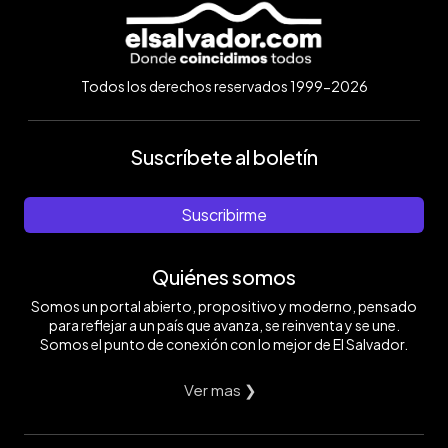
Todos los derechos reservados 1999-2026
Suscríbete al boletín
Suscribirme
Quiénes somos
Somos un portal abierto, propositivo y moderno, pensado
para reflejar a un país que avanza, se reinventa y se une.
Somos el punto de conexión con lo mejor de El Salvador.
Ver mas ❯