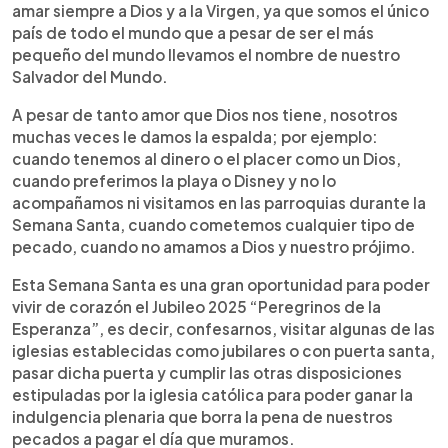
amar siempre a Dios y a la Virgen, ya que somos el único
país de todo el mundo que a pesar de ser el más
pequeño del mundo llevamos el nombre de nuestro
Salvador del Mundo.
A pesar de tanto amor que Dios nos tiene, nosotros
muchas veces le damos la espalda; por ejemplo:
cuando tenemos al dinero o el placer como un Dios,
cuando preferimos la playa o Disney y no lo
acompañamos ni visitamos en las parroquias durante la
Semana Santa, cuando cometemos cualquier tipo de
pecado, cuando no amamos a Dios y nuestro prójimo.
Esta Semana Santa es una gran oportunidad para poder
vivir de corazón el Jubileo 2025 “Peregrinos de la
Esperanza”, es decir, confesarnos, visitar algunas de las
iglesias establecidas como jubilares o con puerta santa,
pasar dicha puerta y cumplir las otras disposiciones
estipuladas por la iglesia católica para poder ganar la
indulgencia plenaria que borra la pena de nuestros
pecados a pagar el día que muramos.