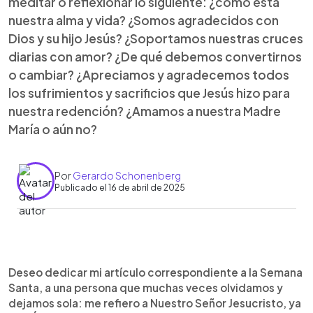
meditar o reflexionar lo siguiente: ¿cómo está
nuestra alma y vida? ¿Somos agradecidos con
Dios y su hijo Jesús? ¿Soportamos nuestras cruces
diarias con amor? ¿De qué debemos convertirnos
o cambiar? ¿Apreciamos y agradecemos todos
los sufrimientos y sacrificios que Jesús hizo para
nuestra redención? ¿Amamos a nuestra Madre
María o aún no?
Por
Gerardo Schonenberg
Publicado el 16 de abril de 2025
0:00
►
Escuchar artículo
Deseo dedicar mi artículo correspondiente a la Semana
Santa, a una persona que muchas veces olvidamos y
dejamos sola: me refiero a Nuestro Señor Jesucristo, ya