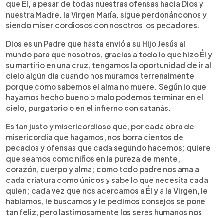
que Él, a pesar de todas nuestras ofensas hacia Dios y
nuestra Madre, la Virgen María, sigue perdonándonos y
siendo misericordiosos con nosotros los pecadores.
Dios es un Padre que hasta envió a su Hijo Jesús al
mundo para que nosotros, gracias a todo lo que hizo Él y
su martirio en una cruz, tengamos la oportunidad de ir al
cielo algún día cuando nos muramos terrenalmente
porque como sabemos el alma no muere. Según lo que
hayamos hecho bueno o malo podemos terminar en el
cielo, purgatorio o en el infierno con satanás.
Es tan justo y misericordioso que, por cada obra de
misericordia que hagamos, nos borra cientos de
pecados y ofensas que cada segundo hacemos; quiere
que seamos como niños en la pureza de mente,
corazón, cuerpo y alma; como todo padre nos ama a
cada criatura como únicos y sabe lo que necesita cada
quien; cada vez que nos acercamos a Él y a la Virgen, le
hablamos, le buscamos y le pedimos consejos se pone
tan feliz, pero lastimosamente los seres humanos nos