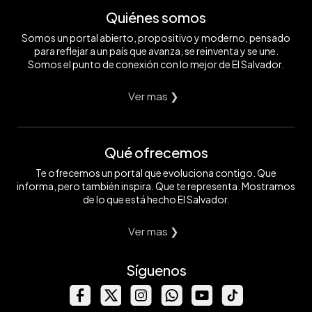
Quiénes somos
Somos un portal abierto, propositivo y moderno, pensado
para reflejar a un país que avanza, se reinventa y se une.
Somos el punto de conexión con lo mejor de El Salvador.
Ver mas ❯
Qué ofrecemos
Te ofrecemos un portal que evoluciona contigo. Que
informa, pero también inspira. Que te representa. Mostramos
de lo que está hecho El Salvador.
Ver mas ❯
Síguenos