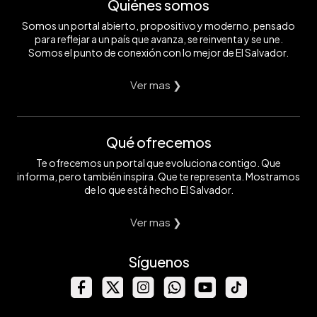
Quiénes somos
Somos un portal abierto, propositivo y moderno, pensado
para reflejar a un país que avanza, se reinventa y se une.
Somos el punto de conexión con lo mejor de El Salvador.
Ver mas ❯
Qué ofrecemos
Te ofrecemos un portal que evoluciona contigo. Que
informa, pero también inspira. Que te representa. Mostramos
de lo que está hecho El Salvador.
Ver mas ❯
Síguenos