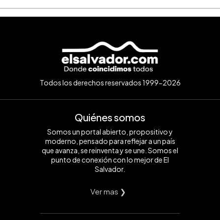
Todos los derechos reservados 1999-2026
Quiénes somos
Somos un portal abierto, propositivo y
moderno, pensado para reflejar a un país
que avanza, se reinventa y se une. Somos el
punto de conexión con lo mejor de El
Salvador.
Ver mas ❯