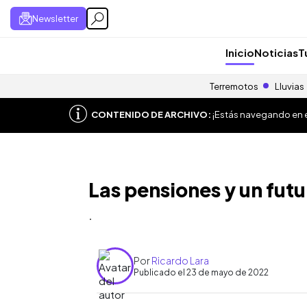
Newsletter
Inicio
Noticias
T
Terremotos
Lluvias
CONTENIDO DE ARCHIVO:
¡Estás navegando en el
Las pensiones y un fut
.
Por
Ricardo Lara
Publicado el 23 de mayo de 2022