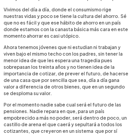
Vivimos del día a día, donde el consumismo rige
nuestras vidas y poco se tiene la cultura del ahorro. Sé
que no es fácil y que ese hábito de ahorro en un país
donde estamos con la canasta básica más cara en este
momento ahorrar es casi utópico.
Ahora tenemos jóvenes que ni estudian ni trabajan y
viven bajo el mismo techo con los padres, sin tener la
menor idea de que les espera una tragedia pues
sobrepasan los treinta años y no tienen idea de la
importancia de cotizar, de prever el futuro, de hacerse
de una casa que por sencilla que sea, día a día gana
valor a diferencia de otros bienes, que en un segundo
se desploma su valor.
Por el momento nadie sabe cual será el futuro de las
pensiones. Nadie repara en que, para un país
empobrecido a más no poder, será dentro de poco, un
castillo de arena el que caerá y sepultará a todos los
cotizantes, que creyeron en un sistema que por sí