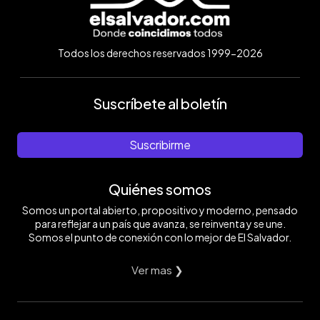
Todos los derechos reservados 1999-2026
Suscríbete al boletín
Suscribirme
Quiénes somos
Somos un portal abierto, propositivo y moderno, pensado
para reflejar a un país que avanza, se reinventa y se une.
Somos el punto de conexión con lo mejor de El Salvador.
Ver mas ❯