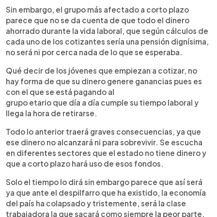
Sin embargo, el grupo más afectado a corto plazo
parece que no se da cuenta de que todo el dinero
ahorrado durante la vida laboral, que según cálculos de
cada uno de los cotizantes sería una pensión d
ignísima,
no será ni por cerca nada de lo que se esperaba.
Qué decir de los jóvenes que empiezan a cotizar, no
hay forma de que su dinero genere ganancias pues es
con el que se está pagando al
grupo etario que día a día cum
ple su tiempo laboral y
llega la hora de retirarse.
Todo lo anterior traerá graves consecuencias, ya que
ese dinero no alcanzará ni para sobrevivir. Se escucha
en diferentes sectores que el estado no tiene dinero y
que a corto plazo hará uso de esos fondos.
Solo el tiempo lo dirá sin embargo parece que así será
ya que ante el despilfarro que ha existido, la economía
del país ha colapsado y tristemente, será la clase
trabajadora la que sacará como siempre la peor parte.