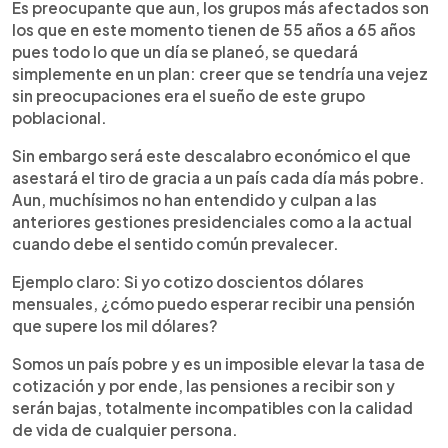
Es preocupante que aun, los grupos más afectados son
los que en este momento tienen de 55 años a 65 años
pues todo lo que un día se planeó, se quedará
simplemente en un plan: creer que se tendría una vejez
sin preocupaciones era el sueño de este grupo
poblacional.
Sin embargo será este descalabro económico el que
asestará el tiro de gracia a un país cada día más pobre.
Aun, muchísimos no han entendido y culpan a las
anteriores gestiones presidenciales como a la actual
cuando debe el sentido común prevalecer.
Ejemplo claro
: Si yo cotizo doscientos dólares
mensuales, ¿cómo puedo esperar recibir una pensión
que supere los mil dólares?
Somos un país pobre y es un imposible elevar la tasa de
cotización y por ende, las pensiones a recibir son y
serán bajas, totalmente incompatibles con la calidad
de vida de cualquier persona.