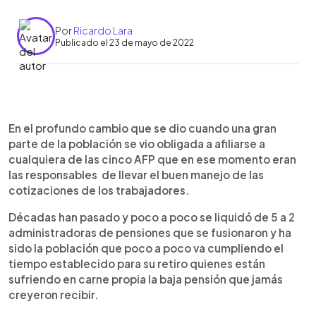
Por
Ricardo Lara
Publicado el 23 de mayo de 2022
0:00
►
Escuchar artículo
En el profundo cambio que se dio cuando una gran
parte de la población se vio obligada a afiliarse a
cualquiera de las cinco AFP que en ese momento eran
las responsables de llevar el buen manejo de las
cotizaciones de los trabajadores.
Décadas han pasado y poco a poco se liquidó de 5 a 2
administradoras de pensiones que se fusionaron y ha
sido la población que poco a poco va cumpliendo el
tiempo establecido para su retiro quienes están
sufriendo en carne propia la baja pensión que jamás
creyero
n recibir.