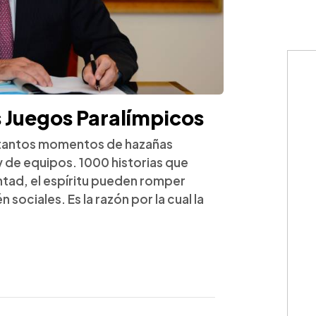
os Juegos Paralímpicos
 tantos momentos de hazañas
 de equipos. 1000 historias que
ntad, el espíritu pueden romper
sociales. Es la razón por la cual la