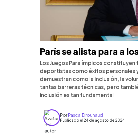
París se alista para a l
Los Juegos Paralímpicos constituyen
deportistas como éxitos personales y
demuestran como la inclusión, la volu
tantas barreras técnicas, pero también 
inclusión es tan fundamental
Por
Pascal Drouhaud
Publicado el 24 de agosto de 2024