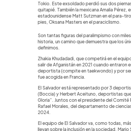
Tokio. Este exsoldado perdió sus dos pierna
quitapié. También la mexicana Amalia Pérez, e
estadounidense Matt Sutzman en el para-tiro
pies, Oksana Masters en el paraciclismo.
Son tantas figuras del paralimpismo con mile
historia, un camino que demuestra que los úni
definimos.
Zhakia Khudadadi, que competirá en el equip
salir de Afganistán en 2021 cuando entraron e
deportista (compite en taekwondo) y por ser
fue acogida en Francia.
El Salvador está representado por 3 deporti
(Boccia) y Herbert Aceituno, deportistas qu
Gloria”. Juntos con el presidente del Comité 
Rafael Morales, del departamento de ciencias 
2024.
El equipo de El Salvador va, como todas, más 
llevan sobre la inclusión en la sociedad. Mar