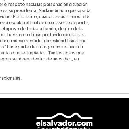
 el respeto hacia las personas en situación
re es su presidenta. Nada indicaba que su vida
das. Por lo tanto, cuando a sus 11 años, el 8
u espalda al final de una clase de deporte,
el apoyo de toda su familia, dentro de la
ón, fuerzas en el más profundo de ella para
dar un nuevo sentido a la realidad física que
s” hace parte de un largo camino hacia la
piran las para-olimpiadas. Tantos actos que
uegos se abren, dentro de unos días, en
nacionales.