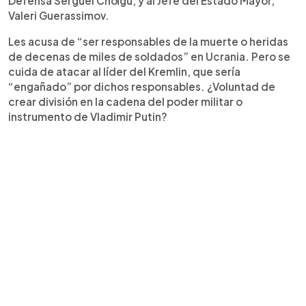
Defensa Serguei Choïgu, y al Jefe del Estado Mayor,
Valeri Guerassimov.
Les acusa de “ser responsables de la muerte o heridas
de decenas de miles de soldados” en Ucrania. Pero se
cuida de atacar al líder del Kremlin, que sería
“engañado” por dichos responsables. ¿Voluntad de
crear división en la cadena del poder militar o
instrumento de Vladimir Putin?