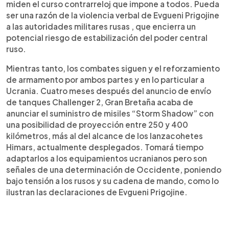
miden el curso contrarreloj que impone a todos. Pueda
ser una razón de la violencia verbal de Evgueni Prigojine
a las autoridades militares rusas , que encierra un
potencial riesgo de estabilización del poder central
ruso.
Mientras tanto, los combates siguen y el reforzamiento
de armamento por ambos partes y en lo particular a
Ucrania. Cuatro meses después del anuncio de envío
de tanques Challenger 2, Gran Bretaña acaba de
anunciar el suministro de misiles “Storm Shadow” con
una posibilidad de proyección entre 250 y 400
kilómetros, más al del alcance de los lanzacohetes
Himars, actualmente desplegados. Tomará tiempo
adaptarlos a los equipamientos ucranianos pero son
señales de una determinación de Occidente, poniendo
bajo tensión a los rusos y su cadena de mando, como lo
ilustran las declaraciones de Evgueni Prigojine.