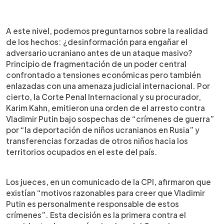
A este nivel, podemos preguntarnos sobre la realidad
de los hechos: ¿desinformación para engañar el
adversario ucraniano antes de un ataque masivo?
Principio de fragmentación de un poder central
confrontado a tensiones económicas pero también
enlazadas con una amenaza judicial internacional. Por
cierto, la Corte Penal Internacional y su procurador,
Karim Kahn, emitieron una orden de el arresto contra
Vladimir Putin bajo sospechas de “crímenes de guerra”
por “la deportación de niños ucranianos en Rusia” y
transferencias forzadas de otros niños hacia los
territorios ocupados en el este del país.
Los jueces, en un comunicado de la CPI, afirmaron que
existían “motivos razonables para creer que Vladimir
Putin es personalmente responsable de estos
crímenes”. Esta decisión es la primera contra el