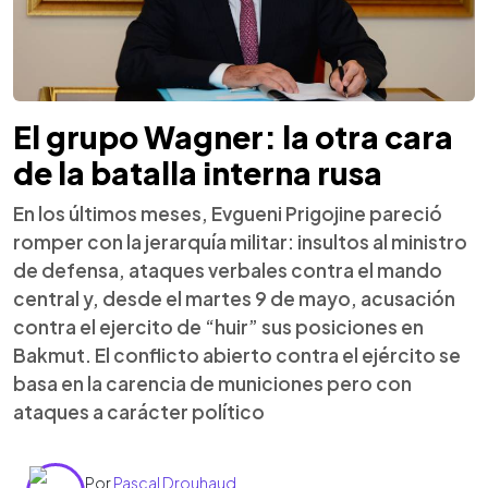
El grupo Wagner: la otra cara
de la batalla interna rusa
En los últimos meses, Evgueni Prigojine pareció
romper con la jerarquía militar: insultos al ministro
de defensa, ataques verbales contra el mando
central y, desde el martes 9 de mayo, acusación
contra el ejercito de “huir” sus posiciones en
Bakmut. El conflicto abierto contra el ejército se
basa en la carencia de municiones pero con
ataques a carácter político
Por
Pascal Drouhaud