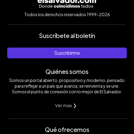
Todos los derechos reservados 1999-2026
Suscríbete al boletín
Suscribirme
Quiénes somos
Somos un portal abierto, propositivo y moderno, pensado
para reflejar a un país que avanza, se reinventa y se une.
Somos el punto de conexión con lo mejor de El Salvador.
Ver mas ❯
Qué ofrecemos