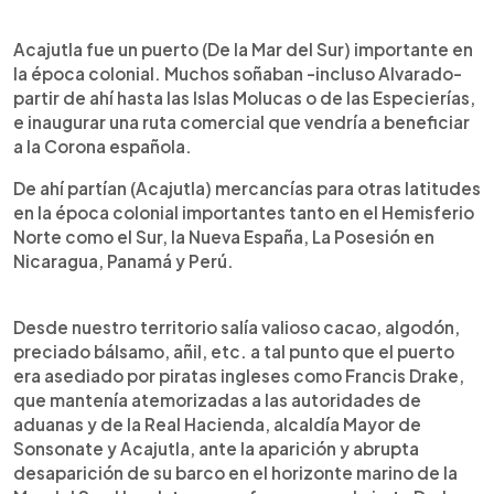
Acajutla fue un puerto (De la Mar del Sur) importante en
la época colonial. Muchos soñaban -incluso Alvarado-
partir de ahí hasta las Islas Molucas o de las Especierías,
e inaugurar una ruta comercial que vendría a beneficiar
a la Corona española.
De ahí partían (Acajutla) mercancías para otras latitudes
en la época colonial importantes tanto en el Hemisferio
Norte como el Sur, la Nueva España, La Posesión en
Nicaragua, Panamá y Perú.
Desde nuestro territorio salía valioso cacao, algodón,
preciado bálsamo, añil, etc. a tal punto que el puerto
era asediado por piratas ingleses como Francis Drake,
que mantenía atemorizadas a las autoridades de
aduanas y de la Real Hacienda, alcaldía Mayor de
Sonsonate y Acajutla, ante la aparición y abrupta
desaparición de su barco en el horizonte marino de la