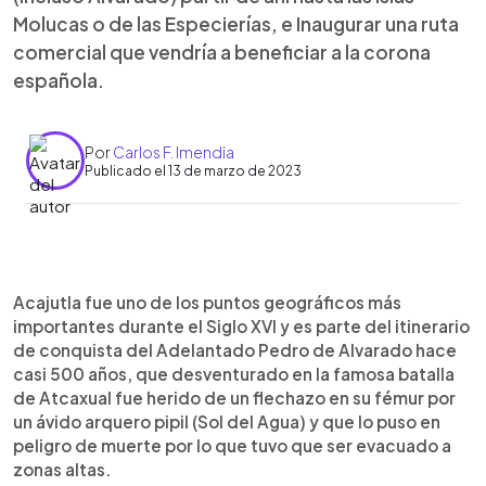
Molucas o de las Especierías, e Inaugurar una ruta
comercial que vendría a beneficiar a la corona
española.
Por
Carlos F. Imendia
Publicado el 13 de marzo de 2023
0:00
►
Escuchar artículo
Acajutla fue uno de los puntos geográficos más
importantes durante el Siglo XVI y es parte del itinerario
de conquista del Adelantado Pedro de Alvarado hace
casi 500 años, que desventurado en la famosa batalla
de Atcaxual fue herido de un flechazo en su fémur por
un ávido arquero pipil (Sol del Agua) y que lo puso en
peligro de muerte por lo que tuvo que ser evacuado a
zonas altas.