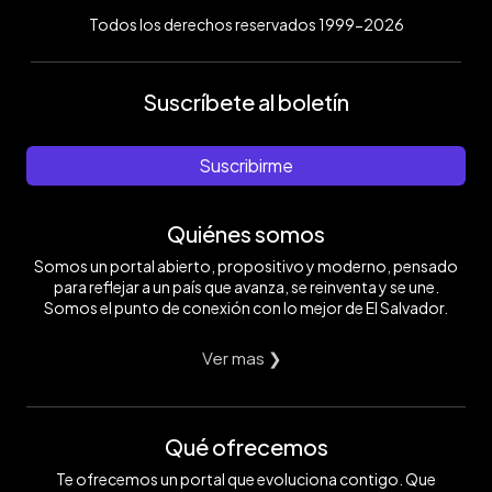
Todos los derechos reservados 1999-2026
Suscríbete al boletín
Suscribirme
Quiénes somos
Somos un portal abierto, propositivo y moderno, pensado
para reflejar a un país que avanza, se reinventa y se une.
Somos el punto de conexión con lo mejor de El Salvador.
Ver mas ❯
Qué ofrecemos
Te ofrecemos un portal que evoluciona contigo. Que