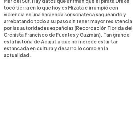
Mar del Sur. Hay datos que afirman que el pirata Drake
tocó tierra en lo que hoy es Mizata e irrumpió con
violencia en una hacienda sonsonateca saqueando y
arrebatando todo a su paso sin tener mayor resistencia
por las autoridades españolas (Recordación Florida del
Cronista Francisco de Fuentes y Guzmán). Tan grande
es la historia de Acajutla que no merece estar tan
estancada en cultura y desarrollo como en la
actualidad.