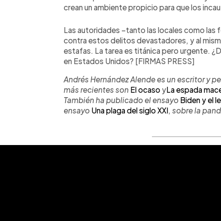
crean un ambiente propicio para que los inca
Las autoridades –tanto las locales como las 
contra estos delitos devastadores, y al mismo
estafas. La tarea es titánica pero urgente. ¿De
en Estados Unidos? [FIRMAS PRESS]
Andrés Hernández Alende es un escritor y pe
más recientes son
El ocaso
y
La espada mac
También ha publicado el ensayo
Biden y el 
ensayo
Una plaga del siglo XXI
,
sobre la pan