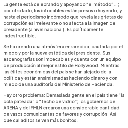
La gente está celebrando y apoyando “el método”… ;
por otro lado, los intocables están presos o huyendo; y
hasta el periodismo incómodo que revela las grietas de
corrupción es irrelevante o no afecta a la imagen del
presidente (a nivel nacional). Es políticamente
indestructible.
Se ha creado una atmósfera enrarecida, pautada por el
miedo y por la nueva estética del presidente. Sus
escenografías son impecables y cuenta con un equipo
de producción al mejor estilo de Hollywood. Mientras
las élites económicas del país se han alejado de la
política y están ensimismadas haciendo dinero y con
miedo de una auditoría del Ministerio de Hacienda.
Hay otro problema: Demasiada gente en el país tiene “la
cola pateada” o “techo de vidrio”; los gobiernos de
ARENA y del FMLN crearon una considerable cantidad
de vasos comunicantes de favores y corrupción. Así
que calladitos se ven más bonitos.