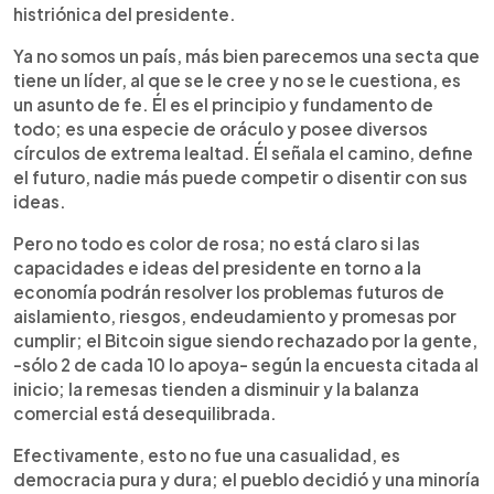
histriónica del presidente.
Ya no somos un país, más bien parecemos una secta que
tiene un líder, al que se le cree y no se le cuestiona, es
un asunto de fe. Él es el principio y fundamento de
todo; es una especie de oráculo y posee diversos
círculos de extrema lealtad. Él señala el camino, define
el futuro, nadie más puede competir o disentir con sus
ideas.
Pero no todo es color de rosa; no está claro si las
capacidades e ideas del presidente en torno a la
economía podrán resolver los problemas futuros de
aislamiento, riesgos, endeudamiento y promesas por
cumplir; el Bitcoin sigue siendo rechazado por la gente,
-sólo 2 de cada 10 lo apoya- según la encuesta citada al
inicio; la remesas tienden a disminuir y la balanza
comercial está desequilibrada.
Efectivamente, esto no fue una casualidad, es
democracia pura y dura; el pueblo decidió y una minoría