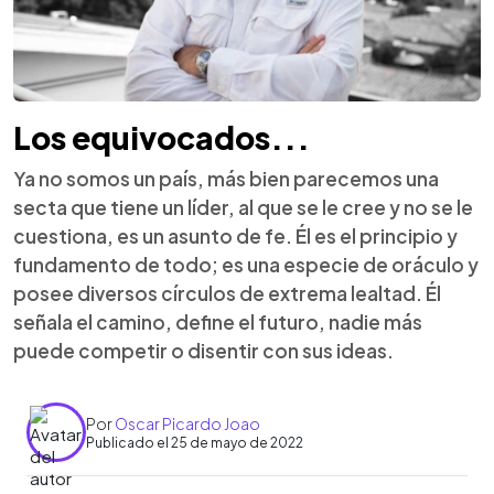
Los equivocados...
Ya no somos un país, más bien parecemos una
secta que tiene un líder, al que se le cree y no se le
cuestiona, es un asunto de fe. Él es el principio y
fundamento de todo; es una especie de oráculo y
posee diversos círculos de extrema lealtad. Él
señala el camino, define el futuro, nadie más
puede competir o disentir con sus ideas.
Por
Oscar Picardo Joao
Publicado el 25 de mayo de 2022