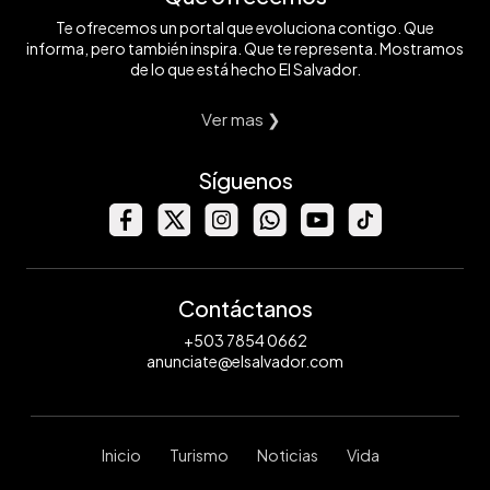
Te ofrecemos un portal que evoluciona contigo. Que
informa, pero también inspira. Que te representa. Mostramos
de lo que está hecho El Salvador.
Ver mas ❯
Síguenos
Contáctanos
+503 7854 0662
anunciate@elsalvador.com
Inicio
Turismo
Noticias
Vida