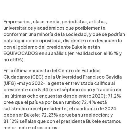
0:00
►
Escuchar artículo
Empresarios, clase media, periodistas, artistas,
universitarios y académicos que posiblemente
conforman una minoría de la sociedad, y que se podrían
catalogar como opositora, disidente o en desacuerdo
con el gobierno del presidente Bukele están
EQUIVOCADOS en su análisis (en realidad son el 18 % y
no el 3%).
En la última encuesta del Centro de Estudios
Ciudadanos (CEC) de la Universidad Francisco Gavidia
(UFG) -mayo 2022- la gente entrevistada califica al
presidente con 8.34 (es el séptimo ocho y fracción en
las últimas ocho encuestas desde enero 2020); 71.2%
cree que el país va por buen rumbo; 72.4% está
satisfecho con el presidente; el candidato de 2024
debe ser Bukele; 72.23% aprueba su reelección; y
81.12% señalan que con el presidente Bukele estamos
mejor; entre otros datos.