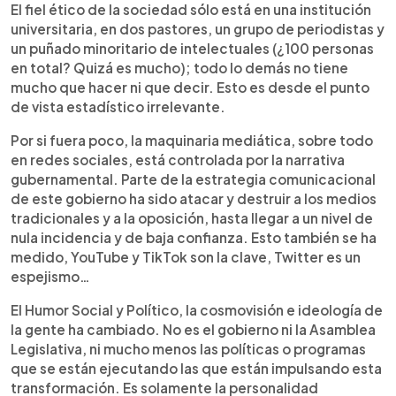
El fiel ético de la sociedad sólo está en una institución
universitaria, en dos pastores, un grupo de periodistas y
un puñado minoritario de intelectuales (¿100 personas
en total? Quizá es mucho); todo lo demás no tiene
mucho que hacer ni que decir. Esto es desde el punto
de vista estadístico irrelevante.
Por si fuera poco, la maquinaria mediática, sobre todo
en redes sociales, está controlada por la narrativa
gubernamental. Parte de la estrategia comunicacional
de este gobierno ha sido atacar y destruir a los medios
tradicionales y a la oposición, hasta llegar a un nivel de
nula incidencia y de baja confianza. Esto también se ha
medido, YouTube y TikTok son la clave, Twitter es un
espejismo…
El Humor Social y Político, la cosmovisión e ideología de
la gente ha cambiado. No es el gobierno ni la Asamblea
Legislativa, ni mucho menos las políticas o programas
que se están ejecutando las que están impulsando esta
transformación. Es solamente la personalidad