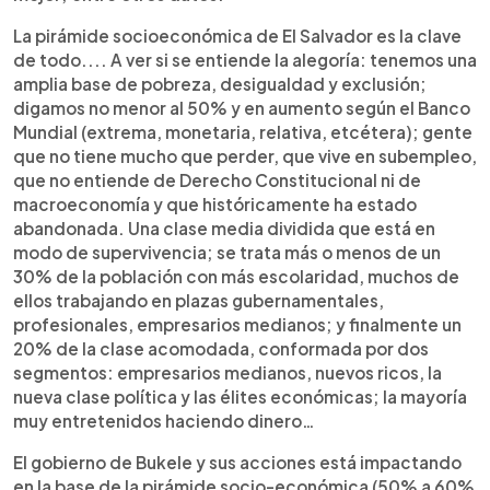
La pirámide socioeconómica de El Salvador es la clave
de todo.... A ver si se entiende la alegoría: tenemos una
amplia base de pobreza, desigualdad y exclusión;
digamos no menor al 50% y en aumento según el Banco
Mundial (extrema, monetaria, relativa, etcétera); gente
que no tiene mucho que perder, que vive en subempleo,
que no entiende de Derecho Constitucional ni de
macroeconomía y que históricamente ha estado
abandonada. Una clase media dividida que está en
modo de supervivencia; se trata más o menos de un
30% de la población con más escolaridad, muchos de
ellos trabajando en plazas gubernamentales,
profesionales, empresarios medianos; y finalmente un
20% de la clase acomodada, conformada por dos
segmentos: empresarios medianos, nuevos ricos, la
nueva clase política y las élites económicas; la mayoría
muy entretenidos haciendo dinero…
El gobierno de Bukele y sus acciones está impactando
en la base de la pirámide socio-económica (50% a 60%