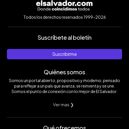
Todos los derechos reservados 1999-2026
Suscríbete al boletín
Suscribirme
Quiénes somos
Somos un portal abierto, propositivo y moderno, pensado
para reflejar a un país que avanza, se reinventa y se une.
Somos el punto de conexión con lo mejor de El Salvador.
Ver mas ❯
Qué ofrecemos