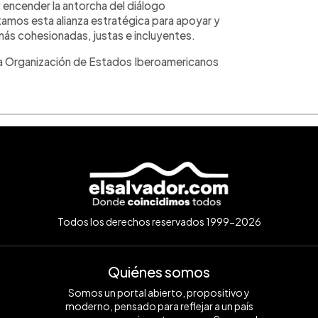
y encender la antorcha del diálogo
tamos esta alianza estratégica para apoyar y
ás cohesionadas, justas e incluyentes.
 la Organización de Estados Iberoamericanos
Todos los derechos reservados 1999-2026
Quiénes somos
Somos un portal abierto, propositivo y
moderno, pensado para reflejar a un país