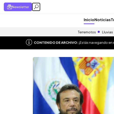
Newsletter
Inicio
Noticias
T
Terremotos
Lluvias
CONTENIDO DE ARCHIVO:
¡Estás navegando en el