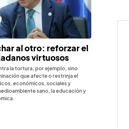
har al otro: reforzar el
dadanos virtuosos
tra la tortura, por ejemplo, sino
nación que afecte o restrinja el
íticos, económicos, sociales y
 medioambiente sano, la educación y
nómica.