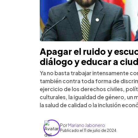
Apagar el ruido y escuc
diálogo y educar a ciu
Ya no basta trabajar intensamente con
también contra toda forma de discrimi
ejercicio de los derechos civiles, pol
culturales, la igualdad de género, un
la salud de calidad o la inclusión eco
Por
Mariano Jabonero
Publicado el 11 de julio de 2024