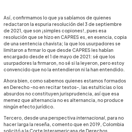
Así, confirmamos lo que ya sabíamos de quienes
redactaron la espuria resolución del 3 de septiembre
de 2021, que son ¡simples copiones!, pues esa
resolución que se hizo en CAPRES es, en esencia, copia
de una sentencia chavista; la que los usurpadores se
limitaron a firmar lo que desde CAPRES les habían
encargado desde el 1 de mayo de 2021: sé que los
usurpadores la firmaron, no sé si la leyeron, pero estoy
convencido que no la entendieron ni la han entendido.
Ahora bien, como sabemos quienes estamos formados
en Derecho -no en recitar textos-, las estulticias o los
absurdos no constituyen jurisprudencia, así que esa
memez que alternancia no es alternancia, no produce
ningún efecto jurídico.
Tercero, desde una perspectiva
internacional
, para no
hacer larga la reseña, comento que en 2019, Colombia
solicitó a la Corte Interamericana de Derechos