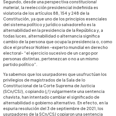
Segundo, desde una perspectiva
constitucional
material
, la reelección presidencial indefinida es
violatoria de los artículos 88, 154 y 248 de la
Constitución, ya que uno de los principios esenciales
del sistema político y jurídico salvadoreño es la
alternabilidad en la presidencia de la República y, a
todas luces, alternabilidad o alternancia significa
cambio de la persona que ocupa la presidencia o, como
dice el profesor Nohlen -experto mundial en derecho
electoral- “el ejercicio sucesivo de un cargo por
personas distintas, pertenezcan o no a un mismo
partido político”.
Ya sabemos que los usurpadores que usufructúan los
privilegios de magistrados de la Sala de lo
Constitucional de la Corte Suprema de Justicia
(SCn/CSJ), copiando (¡!) vulgarmente una sentencia
chavista, han intentado cambiar el significado de
alternabilidad o gobierno alternativo. En efecto, en la
espuria resolución del 3 de septiembre de 2021, los
usurpadores de la SCn/CSJ copiaron una sentencia