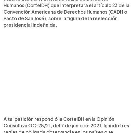
Humanos (CorteIDH) que interpretara el artículo 23 de la
Convención Americana de Derechos Humanos (CADH o
Pacto de San José), sobre la figura de la reelección
presidencial indefinida.
A tal petición respondió la CorteIDH en la Opinión
Consultiva OC-28/21, del 7 de junio de 2021, fijando tres
reglas de obligada observancia en los países que