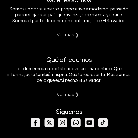
Somos un portal abierto, propositivo y moderno, pensado
para reflejar a un país que avanza, se reinventa y se une.
Somos el punto de conexión con lo mejor de El Salvador.
Ver mas ❯
Qué ofrecemos
Te ofrecemos un portal que evoluciona contigo. Que
informa, pero también inspira. Que te representa. Mostramos
de lo que está hecho El Salvador.
Ver mas ❯
Síguenos