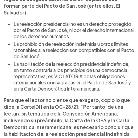
forman parte del Pacto de San José (entre ellos, El
Salvador):
La reelección presidencial no es un derecho protegido
por el Pacto de San José, ni por el derecho internacional
de los derechos humanos
La prohibición de reelección indefinida u otros límites
razonables a la reelección son compatibles con el Pacto
de San José.
La habilitación de la reelección presidencial indefinida,
en tanto contraria a los principios de una democracia
representativa, es VIOLATORIA de las obligaciones
internacionales consagradas en el Pacto de San José y
en la Carta Democrática Interamericana.
Para que el lector no piense que exagero, copio lo que
dice la CorteIDH en la OC-28/21: “Por tanto, de una
lectura sistemática de la Convención Americana,
incluyendo su preámbulo, la Carta de la OEA y la Carta
Democrática Interamericana, es necesario concluir que
la habilitación de la reelección presidencial indefinida