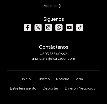
Ver mas ❯
Síguenos
Contáctanos
+503 7854 0662
anunciate@elsalvador.com
Inicio
Turismo
Noticias
Vida
Entretenimiento
Deportes
Dinero y Negocios