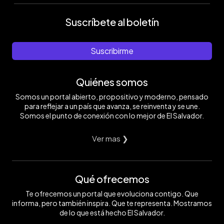
Suscríbete al boletín
Suscribirme
Quiénes somos
Somos un portal abierto, propositivo y moderno, pensado
para reflejar a un país que avanza, se reinventa y se une.
Somos el punto de conexión con lo mejor de El Salvador.
Ver mas ❯
Qué ofrecemos
Te ofrecemos un portal que evoluciona contigo. Que
informa, pero también inspira. Que te representa. Mostramos
de lo que está hecho El Salvador.