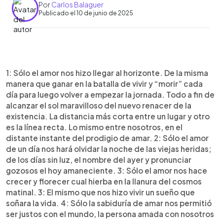
Por
Carlos Balaguer
Publicado el 10 de junio de 2025
0:00
►
Escuchar artículo
1: Sólo el amor nos hizo llegar al horizonte. De la misma
manera que ganar en la batalla de vivir y “morir” cada
día para luego volver a empezar la jornada. Todo a fin de
alcanzar el sol maravilloso del nuevo renacer de la
existencia. La distancia más corta entre un lugar y otro
es la línea recta. Lo mismo entre nosotros, en el
distante instante del prodigio de amar. 2: Sólo el amor
de un día nos hará olvidar la noche de las viejas heridas;
de los días sin luz, el nombre del ayer y pronunciar
gozosos el hoy amaneciente. 3: Sólo el amor nos hace
crecer y florecer cual hierba en la llanura del cosmos
matinal. 3: El mismo que nos hizo vivir un sueño que
soñara la vida. 4: Sólo la sabiduría de amar nos permitió
ser justos con el mundo, la persona amada con nosotros