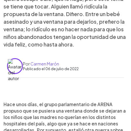
se tiene que tocar. Alguien llamó ridícula la
propuesta de la ventana. Difiero. Entre un bebé
asesinado y una ventana para dejarlos, prefiero la
ventana; lo ridículo es no hacer nada para que los
niños abandonados tengan la oportunidad de una
vida feliz, como hasta ahora.
Por
Carmen Marón
Publicado el 06 de julio de 2022
0:00
►
Escuchar artículo
Hace unos días, el grupo parlamentario de ARENA
propuso que se pusiera una ventana donde se dejaran a
los niños que las madres no querían en los distintos
hospitales del país, algo que ya se hace en naciones
desarrolladas. Por supuesto, estalló otra guerra sobre