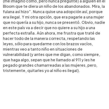
(me imagino como, pero nunca pregunté) a alguien en el
Bloom que te diera un niño de los abandonados. Mira, la
fulana así hizo”. Nunca quise una adopción así, porque
era ilegal. Y mi otra opción, que era pagarle a una mujer
que no quería a su hijo, nunca se presentó. Obvio, nadie
en este país va a decir que no quiere a su hijo a una
perfecta extraña. Aún ahora, me frustra que traté de
hacer todo de la manera correcta, respetando las
leyes, sólo para quedarme con los brazos vacíos,
mientras veo a tanto niño en situaciones de
vulnerabilidad (y antes que me digan, como siempre,
que haga algo, sepan que he llamado al 911 y les he
pegado grandes chamarreadas a las mujeres, pero,
tristemente, quitarles yo al niño es ilegal).