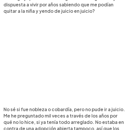
dispuesta a vivir por años sabiendo que me podían
quitar a la niña y yendo de juicio en juicio?
No sé si fue nobleza o cobardía, pero no pude ir a juicio.
Me he preguntado mil veces a través de los años por
qué no lo hice, si ya tenía todo arreglado. No estaba en
contra de una adopción abierta tampoco, así que los