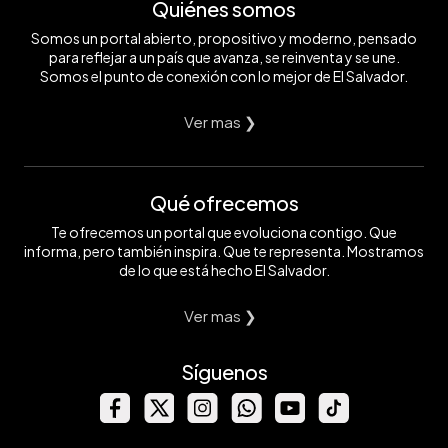
Quiénes somos
Somos un portal abierto, propositivo y moderno, pensado
para reflejar a un país que avanza, se reinventa y se une.
Somos el punto de conexión con lo mejor de El Salvador.
Ver mas ❯
Qué ofrecemos
Te ofrecemos un portal que evoluciona contigo. Que
informa, pero también inspira. Que te representa. Mostramos
de lo que está hecho El Salvador.
Ver mas ❯
Síguenos