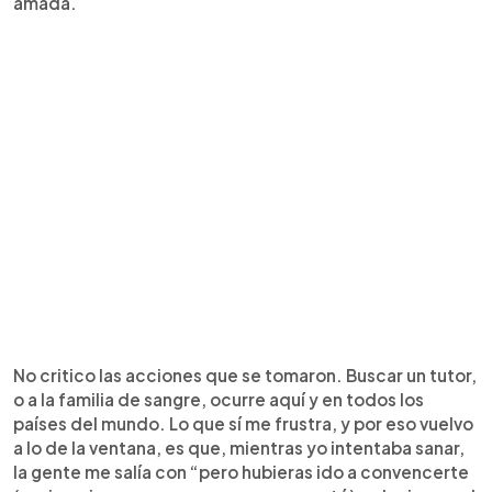
amada.
No critico las acciones que se tomaron. Buscar un tutor,
o a la familia de sangre, ocurre aquí y en todos los
países del mundo. Lo que sí me frustra, y por eso vuelvo
a lo de la ventana, es que, mientras yo intentaba sanar,
la gente me salía con “pero hubieras ido a convencerte