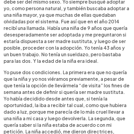
debe ser del mismo sexo. Yo siempre busqué adoptar
yo, como persona natural, y también buscaba adoptar a
una niña mayor, ya que muchas de ellas quedaban
olvidadas por el sistema. Fue así que en el año 2014
recibí una llamada. Había una niña de 9 años que quería
desesperadamente ser adoptada y me preguntaron si
estaría dispuesta a ser madre sustituta, y luego de ser
posible, proceder con la adopción. Yo tenía 43 años y
un buen trabajo. No tenía un sueldazo, pero bastaba
para las dos. Y la edad de la niña era ideal.
Yo puse dos condiciones. La primera era que no quería
que la niña y yo nos viéramos previamente, a pesar de
que tenía la opción de llevármela “de visita” los fines de
semana antes de definir si quería ser madre sustituta.
Yo había decidido desde antes que, si tenía la
oportunidad, la iba a recibir tal cual, como que hubiera
dado a luz, porque me parecía de lo más cruel llevar a
una niña a mi casa y luego devolverla. La segunda, que
quería saber si la niña estaba de acuerdo con mi
petición. La niña accedió, me dieron directrices,