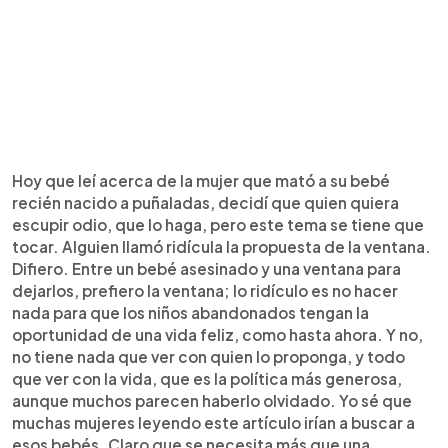
Hoy que leí acerca de la mujer que mató a su bebé
recién nacido a puñaladas, decidí que quien quiera
escupir odio, que lo haga, pero este tema se tiene que
tocar. Alguien llamó ridícula la propuesta de la ventana.
Difiero. Entre un bebé asesinado y una ventana para
dejarlos, prefiero la ventana; lo ridículo es no hacer
nada para que los niños abandonados tengan la
oportunidad de una vida feliz, como hasta ahora. Y no,
no tiene nada que ver con quien lo proponga, y todo
que ver con la vida, que es la política más generosa,
aunque muchos parecen haberlo olvidado. Yo sé que
muchas mujeres leyendo este artículo irían a buscar a
esos bebés. Claro que se necesita más que una