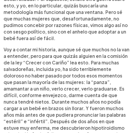
esto, y yo, en lo particular, quizás buscaría una
metodología más funcional que una ventana. Pero sé
que muchas mujeres que, desafortunadamente, no
pudimos concebir por razones físicas, vimos algo así no
con sesgo político, sino con el anhelo que adoptar a un
bebé fuera así de fácil.
Voy a contar mi historia, aunque sé que muchos no la van
a entender, pero para que quizás alguien en la comisión
de la ley “Crecer con Cariño” lea esto. Para muchas
salvadoreñas, incluida yo, ha sido terriblemente
doloroso no haber pasado por todos esos momentos
que pasan la mayoría de las mujeres: la “panza”,
amamantar a un niño, verlo crecer, verlo graduarse. Es
difícil, conforme envejezco, darme cuenta de que
nunca tendré nietos. Durante muchos años no podía
cargar a un bebé en brazos sin llorar. Y fueron muchos
años más antes de que pudiera pronunciar las palabras
“estéril” e “infértil”. Después de dos años en que
estuve muy enferma, me descubrieron hipotiroidismo