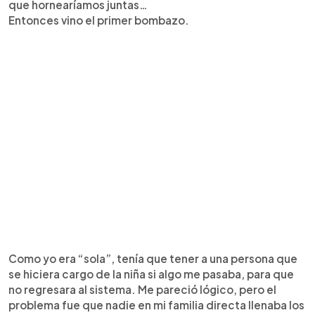
que hornearíamos juntas…
Entonces vino el primer bombazo.
Como yo era “sola”, tenía que tener a una persona que
se hiciera cargo de la niña si algo me pasaba, para que
no regresara al sistema. Me pareció lógico, pero el
problema fue que nadie en mi familia directa llenaba los