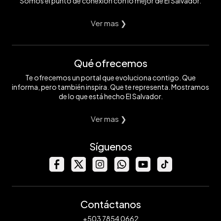
Somos el punto de conexión con lo mejor de El Salvador.
Ver mas ❯
Qué ofrecemos
Te ofrecemos un portal que evoluciona contigo. Que
informa, pero también inspira. Que te representa. Mostramos
de lo que está hecho El Salvador.
Ver mas ❯
Síguenos
Contáctanos
+503 7854 0662