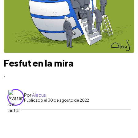
Fesfut en la mira
.
Por
Alecus
Publicado el 30 de agosto de 2022
0:00
►
Escuchar artículo