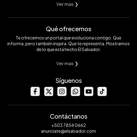
Ver mas ❯
Qué ofrecemos
Te ofrecemos un portal que evoluciona contigo. Que
informa, pero también inspira. Que te representa. Mostramos
de lo que está hecho El Salvador.
Ver mas ❯
Síguenos
Contáctanos
+503 7854 0662
anunciate@elsalvador.com