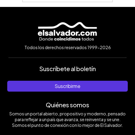
Todos los derechos reservados 1999-2026
Suscríbete al boletín
Suscribirme
Quiénes somos
Somos un portal abierto, propositivo y moderno, pensado
para reflejar a un país que avanza, se reinventa y se une.
Somos el punto de conexión con lo mejor de El Salvador.