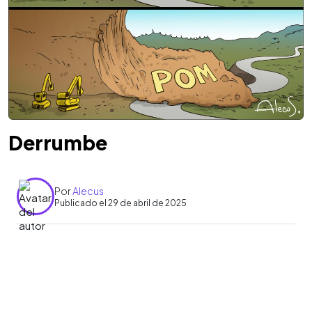
Derrumbe
Por
Alecus
Publicado el 29 de abril de 2025
0:00
►
Escuchar artículo