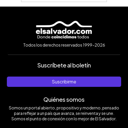
Todos los derechos reservados 1999-2026
Suscríbete al boletín
Suscribirme
Quiénes somos
Somos un portal abierto, propositivo y moderno, pensado
para reflejar a un país que avanza, se reinventa y se une.
Somos el punto de conexión con lo mejor de El Salvador.