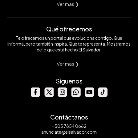
Ver mas ❯
Qué ofrecemos
Te ofrecemos un portal que evoluciona contigo. Que
informa, pero también inspira. Que te representa. Mostramos
de lo que está hecho El Salvador.
Ver mas ❯
Síguenos
Contáctanos
+503 7854 0662
anunciate@elsalvador.com