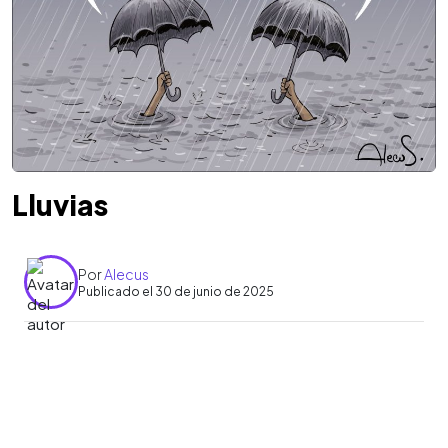
Lluvias
Por
Alecus
Publicado el 30 de junio de 2025
0:00
►
Escuchar artículo