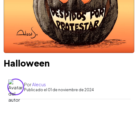
Halloween
Por
Alecus
Publicado el 01 de noviembre de 2024
0:00
►
Escuchar artículo