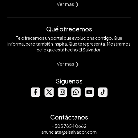
Ver mas ❯
Qué ofrecemos
Te ofrecemos un portal que evoluciona contigo. Que
informa, pero también inspira. Que te representa. Mostramos
de lo que está hecho El Salvador.
Ver mas ❯
Síguenos
Contáctanos
+503 7854 0662
anunciate@elsalvador.com