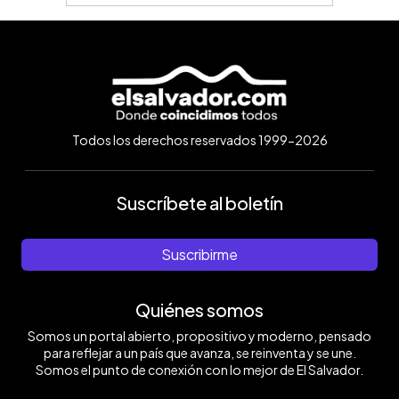
Todos los derechos reservados 1999-2026
Suscríbete al boletín
Suscribirme
Quiénes somos
Somos un portal abierto, propositivo y moderno, pensado
para reflejar a un país que avanza, se reinventa y se une.
Somos el punto de conexión con lo mejor de El Salvador.