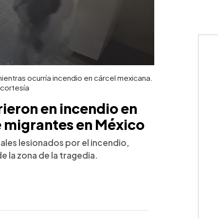
entras ocurría incendio en cárcel mexicana.
 cortesía
ieron en incendio en
e migrantes en México
les lesionados por el incendio,
 la zona de la tragedia.