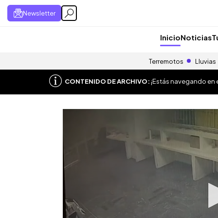
Newsletter
Inicio
Noticias
T
Terremotos
Lluvias
CONTENIDO DE ARCHIVO:
¡Estás navegando en el