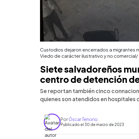
Custodios dejaron encerrados a migrantes mi
Viedo de carácter ilustrativo y no comercial/
Siete salvadoreños mur
centro de detención d
Se reportan también cinco connaciona
quienes son atendidos en hospitales de
Por
Óscar Tenorio
Publicado el 30 de marzo de 2023