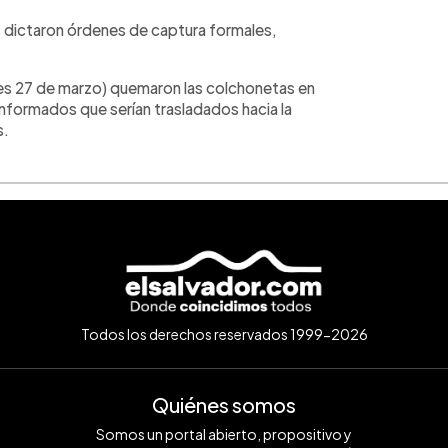
les dictaron órdenes de captura formales,
es 27 de marzo) quemaron las colchonetas en
formados que serían trasladados hacia la
s.
Todos los derechos reservados 1999-2026
Quiénes somos
Somos un portal abierto, propositivo y