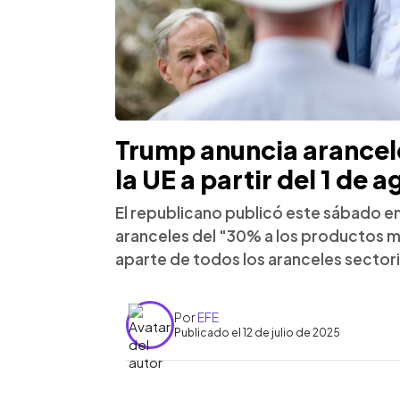
Trump anuncia arancele
la UE a partir del 1 de 
El republicano publicó este sábado e
aranceles del "30% a los productos 
aparte de todos los aranceles sectori
Por
EFE
Publicado el 12 de julio de 2025