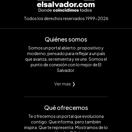
Todos los derechos reservados 1999-2026
Quiénes somos
Somos un portal abierto, propositivo y
moderno, pensado para reflejar a un país
que avanza, se reinventa y se une. Somos el
punto de conexión con lo mejor de El
Salvador.
Ver mas ❯
Qué ofrecemos
Te ofrecemos un portal que evoluciona
contigo. Que informa, pero también
inspira. Que te representa. Mostramos de lo