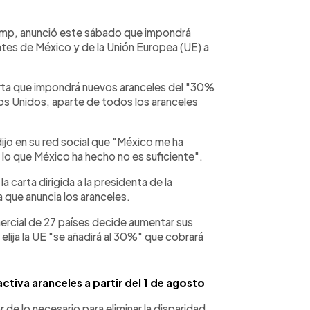
WhatsApp
Copiar link
ump, anunció este sábado que impondrá
tes de México y de la Unión Europea (UE) a
arta que impondrá nuevos aranceles del "30%
s Unidos, aparte de todos los aranceles
dijo en su red social que "México me ha
 lo que México ha hecho no es suficiente".
a carta dirigida a la presidenta de la
 que anuncia los aranceles.
rcial de 27 países decide aumentar sus
 elija la UE "se añadirá al 30%" que cobrará
ctiva aranceles a partir del 1 de agosto
e lo necesario para eliminar la disparidad