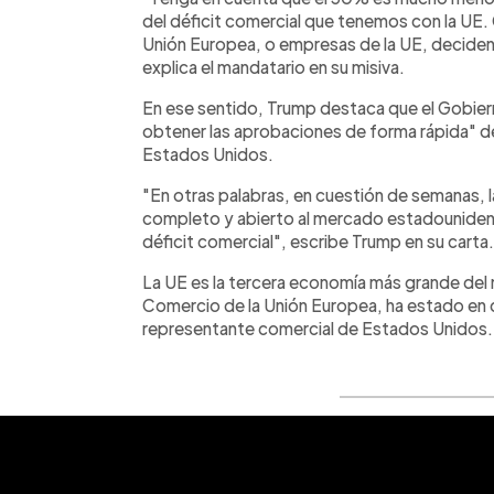
del déficit comercial que tenemos con la UE. 
Unión Europea, o empresas de la UE, deciden
explica el mandatario en su misiva.
En ese sentido, Trump destaca que el Gobiern
obtener las aprobaciones de forma rápida" d
Estados Unidos.
"En otras palabras, en cuestión de semanas, 
completo y abierto al mercado estadounidense,
déficit comercial", escribe Trump en su carta.
La UE es la tercera economía más grande del
Comercio de la Unión Europea, ha estado en 
representante comercial de Estados Unidos.