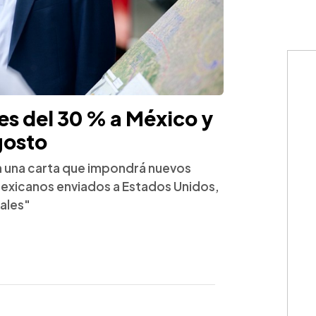
s del 30 % a México y
agosto
n una carta que impondrá nuevos
mexicanos enviados a Estados Unidos,
ales"