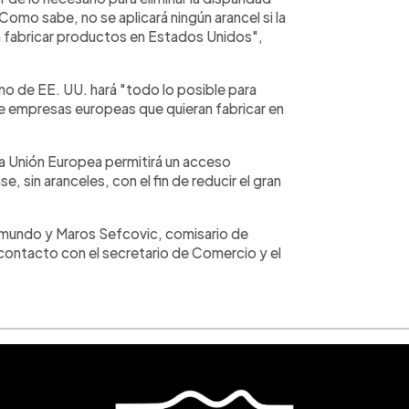
Como sabe, no se aplicará ningún arancel si la
 fabricar productos en Estados Unidos",
o de EE. UU. hará "todo lo posible para
e empresas europeas que quieran fabricar en
la Unión Europea permitirá un acceso
 sin aranceles, con el fin de reducir el gran
 mundo y Maros Sefcovic, comisario de
contacto con el secretario de Comercio y el