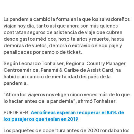
0:00
►
Escuchar artículo
La pandemia cambió la forma en la que los salvadoreños
viajan hoy día, tanto así que ahora son más quienes
contratan seguros de asistencia de viaje que cubren
desde gastos médicos, hospitalarios y muerte, hasta
demoras de vuelos, demora o extravío de equipaje y
penalidades por cambio de ticket.
Según Leonardo Tonhaiser, Regional Country Manager
Centroamérica, Panamá & Caribe de Assist Card, ha
habido un cambio de mentalidad después de la
pandemia.
“Ahora los viajeros nos eligen cinco veces más de lo que
lo hacían antes de la pandemia”, afirmó Tonhaiser.
PUEDE VER:
Aerolíneas esperan recuperar el 83% de
los pasajeros que tenían en 2019
Los paquetes de cobertura antes de 2020 rondaban los