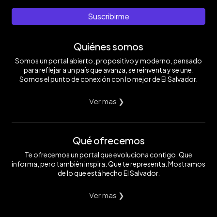
Suscribirme
Quiénes somos
Somos un portal abierto, propositivo y moderno, pensado
para reflejar a un país que avanza, se reinventa y se une.
Somos el punto de conexión con lo mejor de El Salvador.
Ver mas ❯
Qué ofrecemos
Te ofrecemos un portal que evoluciona contigo. Que
informa, pero también inspira. Que te representa. Mostramos
de lo que está hecho El Salvador.
Ver mas ❯