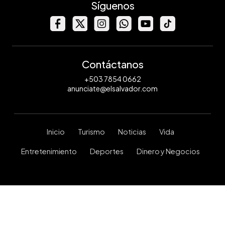
Síguenos
Contáctanos
+503 7854 0662
anunciate@elsalvador.com
Inicio
Turismo
Noticias
Vida
Entretenimiento
Deportes
Dinero y Negocios