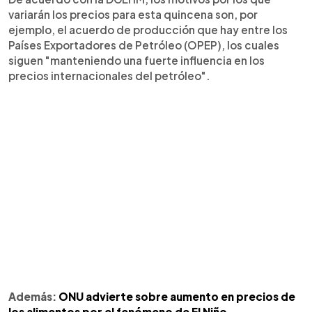
variarán los precios para esta quincena son, por
ejemplo, el acuerdo de producción que hay entre los
Países Exportadores de Petróleo (OPEP), los cuales
siguen "manteniendo una fuerte influencia en los
precios internacionales del petróleo".
Además:
ONU advierte sobre aumento en precios de
los alimentos por el fenómeno de El Niño