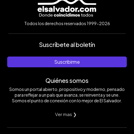
Todos los derechos reservados 1999-2026
Suscríbete al boletín
Suscribirme
Quiénes somos
Somos un portal abierto, propositivo y moderno, pensado
para reflejar a un país que avanza, se reinventa y se une.
Somos el punto de conexión con lo mejor de El Salvador.
Ver mas ❯