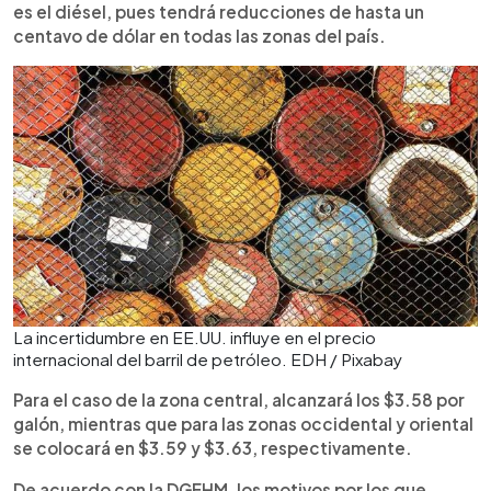
es el diésel, pues tendrá reducciones de hasta un
centavo de dólar en todas las zonas del país.
La incertidumbre en EE.UU. influye en el precio
internacional del barril de petróleo. EDH / Pixabay
Para el caso de la zona central, alcanzará los $3.58 por
galón, mientras que para las zonas occidental y oriental
se colocará en $3.59 y $3.63, respectivamente.
De acuerdo con la DGEHM, los motivos por los que