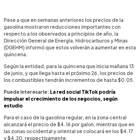
0:00
►
Escuchar artículo
Pese a que en semanas anteriores los precios de la
gasolina mostraron reducciones importantes con
respecto a los observados a principios de año, la
Dirección General de Energía, Hidrocarburos y Minas
(DGEHM) informó que estos volverán a aumentar en esta
quincena.
Según la entidad, para la quincena que inicia mañana 13
de junio, y que llega hasta el próximo 26, los precios de
los combustibles tendrán incrementos de hasta $0.05.
Puede interesarle:
La red social TikTok podría
impulsar el crecimiento de los negocios, según
estudio
Para el caso de la gasolina regular, en la zona central
alcanzará el precio de $4.16 por galon, mientras que en
las zonas occidental y oriental se colocará en los $4.17
y $4.20, respectivamente.