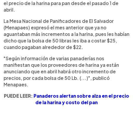
el precio de la harina para pan desde el pasado 1 de
abril.
La Mesa Nacional de Panificadores de El Salvador
(Menapaes) expresó el mes anterior que ya no
aguantaban más incrementos a la harina, pues les habían
dicho que la bolsa de 50 libras les iba a costar $25,
cuando pagaban alrededor de $22.
"Según información de varias panaderías nos
manifiestan que los proveedores de harina ya están
anunciando que en abril habrá otro incremento de
precios, por cada bolsa de 50 Lb. (...)", publicó
Menapaes.
PUEDE LEER:
Panaderos alertan sobre alza en el precio
de la harina y costo del pan