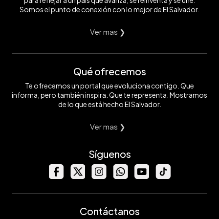
Somos el punto de conexión con lo mejor de El Salvador.
Ver mas ❯
Qué ofrecemos
Te ofrecemos un portal que evoluciona contigo. Que
informa, pero también inspira. Que te representa. Mostramos
de lo que está hecho El Salvador.
Ver mas ❯
Síguenos
Contáctanos