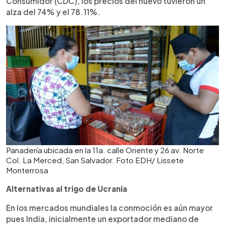
Consumidor (CDC), los precios del huevo tuvieron un
alza del 74% y el 78.11%.
Panadería ubicada en la 11a. calle Oriente y 26 av. Norte
Col. La Merced, San Salvador. Foto EDH/ Lissete
Monterrosa
Alternativas al trigo de Ucrania
En los mercados mundiales la conmoción es aún mayor
pues India, inicialmente un exportador mediano de