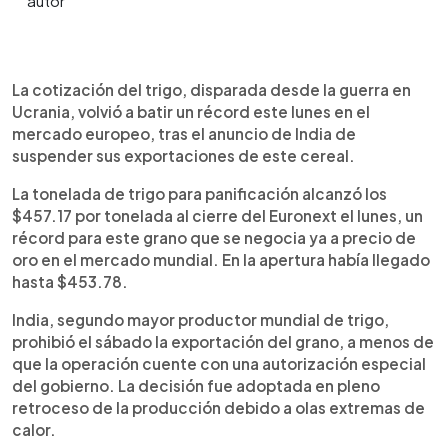
0:00
►
Escuchar artículo
La cotización del trigo, disparada desde la guerra en
Ucrania, volvió a batir un récord este lunes en el
mercado europeo, tras el anuncio de India de
suspender sus exportaciones de este cereal.
La tonelada de trigo para panificación alcanzó los
$457.17 por tonelada al cierre del Euronext el lunes, un
récord para este grano que se negocia ya a precio de
oro en el mercado mundial. En la apertura había llegado
hasta $453.78.
India, segundo mayor productor mundial de trigo,
prohibió el sábado la exportación del grano, a menos de
que la operación cuente con una autorización especial
del gobierno. La decisión fue adoptada en pleno
retroceso de la producción debido a olas extremas de
calor.