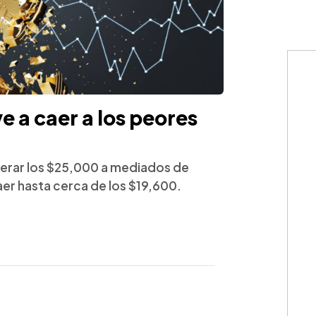
ve a caer a los peores
perar los $25,000 a mediados de
caer hasta cerca de los $19,600.