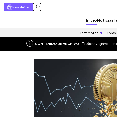
Newsletter
Inicio
Noticias
T
Terremotos
Lluvias
CONTENIDO DE ARCHIVO:
¡Estás navegando en el