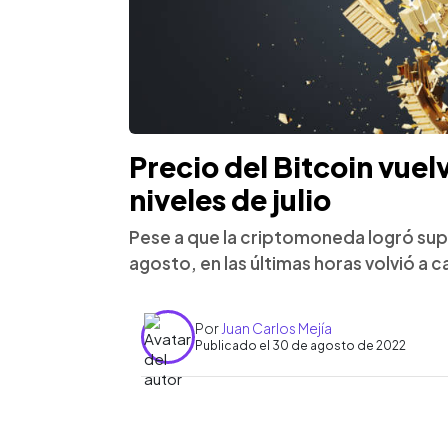
Precio del Bitcoin vuel
niveles de julio
Pese a que la criptomoneda logró su
agosto, en las últimas horas volvió a 
Por
Juan Carlos Mejía
Publicado el 30 de agosto de 2022
0:00