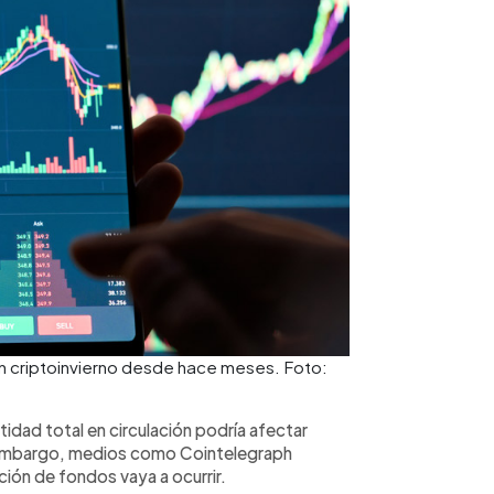
n criptoinvierno desde hace meses. Foto:
idad total en circulación podría afectar
n embargo, medios como Cointelegraph
ión de fondos vaya a ocurrir.