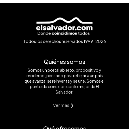
Todos los derechos reservados 1999-2026
Quiénes somos
Somos un portal abierto, propositivo y
moderno, pensado para reflejar a un país
que avanza, se reinventa y se une. Somos el
punto de conexión con lo mejor de El
Salvador.
Ver mas ❯
Qué ofrecemos