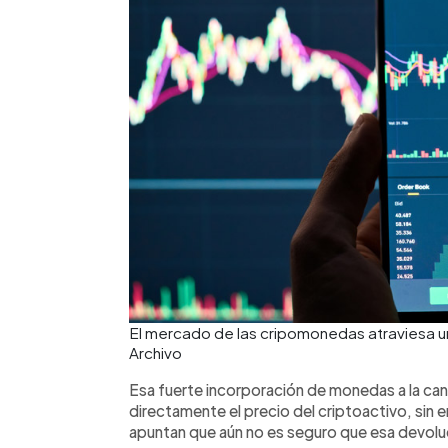
El mercado de las cripomonedas atraviesa u
Archivo
Esa fuerte incorporación de monedas a la cant
directamente el precio del criptoactivo, si
apuntan que aún no es seguro que esa devoluc