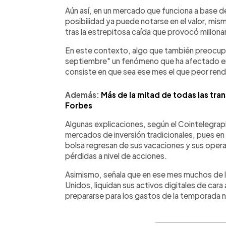
Aún así, en un mercado que funciona a base de
posibilidad ya puede notarse en el valor, mi
tras la estrepitosa caída que provocó millonari
En este contexto, algo que también preocup
septiembre" un fenómeno que ha afectado en 
consiste en que sea ese mes el que peor ren
Además:
Más de la mitad de todas las tra
Forbes
Algunas explicaciones, según el Cointelegra
mercados de inversión tradicionales, pues e
bolsa regresan de sus vacaciones y sus operac
pérdidas a nivel de acciones.
Asimismo, señala que en ese mes muchos de l
Unidos, liquidan sus activos digitales de cara a
prepararse para los gastos de la temporada 