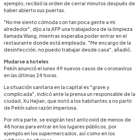
ejemplo, recibió la orden de cerrar minutos después de
haber abierto sus puertas.
"No me siento cómoda con tan poca gente a mi
alrededor", dijo a la AFP una trabajadora de la limpieza
llamada Wang, mientras esperaba poder entrar en el
restaurante donde está empleada. "Me encargo de la
desinfección, no puedo trabajar desde casa", añadió.
Mudarse a hoteles
Pekín anunció el lunes 49 nuevos casos de coronavirus
en las últimas 24 horas.
La situación sanitaria en la capital es "grave y
complicada", indicó ante la prensa un responsable de la
ciudad, Xu Hejian, que instó a los habitantes a no partir
de Pekín salvo razón imperiosa.
Por otra parte, se exigirán test anticovid de menos de
48 horas para entrar en los lugares públicos, por
ejemplo en los supermercados, así como en los