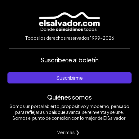
Todos los derechos reservados 1999-2026
Suscríbete al boletín
Suscribirme
Quiénes somos
Somos un portal abierto, propositivo y moderno, pensado
para reflejar a un país que avanza, se reinventa y se une.
Somos el punto de conexión con lo mejor de El Salvador.
Ver mas ❯