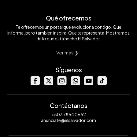
Qué ofrecemos
Te ofrecemos un portal que evoluciona contigo. Que
informa, pero también inspira. Que te representa. Mostramos
de lo que está hecho El Salvador.
Ver mas ❯
Síguenos
Contáctanos
+503 7854 0662
anunciate@elsalvador.com