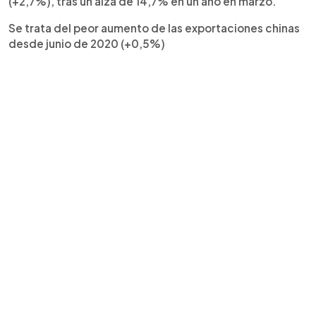
(+2,7%), tras un alza de 14,7% en un año en marzo.
Se trata del peor aumento de las exportaciones chinas
desde junio de 2020 (+0,5%)