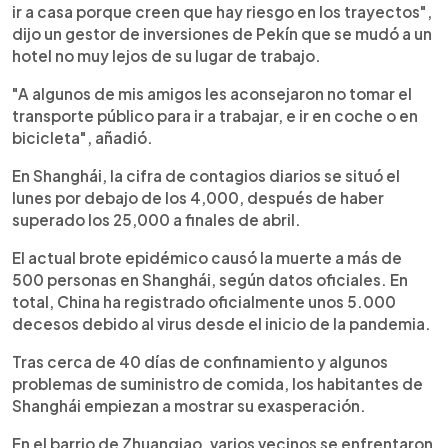
ir a casa porque creen que hay riesgo en los trayectos",
dijo un gestor de inversiones de Pekín que se mudó a un
hotel no muy lejos de su lugar de trabajo.
"A algunos de mis amigos les aconsejaron no tomar el
transporte público para ir a trabajar, e ir en coche o en
bicicleta", añadió.
En Shanghái, la cifra de contagios diarios se situó el
lunes por debajo de los 4,000, después de haber
superado los 25,000 a finales de abril.
El actual brote epidémico causó la muerte a más de
500 personas en Shanghái, según datos oficiales. En
total, China ha registrado oficialmente unos 5.000
decesos debido al virus desde el inicio de la pandemia.
Tras cerca de 40 días de confinamiento y algunos
problemas de suministro de comida, los habitantes de
Shanghái empiezan a mostrar su exasperación.
En el barrio de Zhuanqiao, varios vecinos se enfrentaron