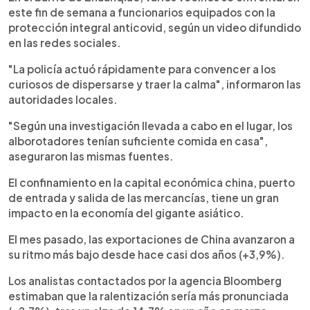
este fin de semana a funcionarios equipados con la
protección integral anticovid, según un video difundido
en las redes sociales.
"La policía actuó rápidamente para convencer a los
curiosos de dispersarse y traer la calma", informaron las
autoridades locales.
"Según una investigación llevada a cabo en el lugar, los
alborotadores tenían suficiente comida en casa",
aseguraron las mismas fuentes.
El confinamiento en la capital económica china, puerto
de entrada y salida de las mercancías, tiene un gran
impacto en la economía del gigante asiático.
El mes pasado, las exportaciones de China avanzaron a
su ritmo más bajo desde hace casi dos años (+3,9%).
Los analistas contactados por la agencia Bloomberg
estimaban que la ralentización sería más pronunciada