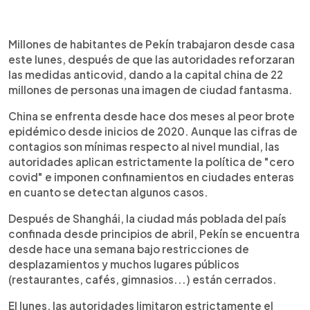
0:00
►
Escuchar artículo
Millones de habitantes de Pekín trabajaron desde casa
este lunes, después de que las autoridades reforzaran
las medidas anticovid, dando a la capital china de 22
millones de personas una imagen de ciudad fantasma.
China se enfrenta desde hace dos meses al peor brote
epidémico desde inicios de 2020. Aunque las cifras de
contagios son mínimas respecto al nivel mundial, las
autoridades aplican estrictamente la política de "cero
covid" e imponen confinamientos en ciudades enteras
en cuanto se detectan algunos casos.
Después de Shanghái, la ciudad más poblada del país
confinada desde principios de abril, Pekín se encuentra
desde hace una semana bajo restricciones de
desplazamientos y muchos lugares públicos
(restaurantes, cafés, gimnasios...) están cerrados.
El lunes, las autoridades limitaron estrictamente el