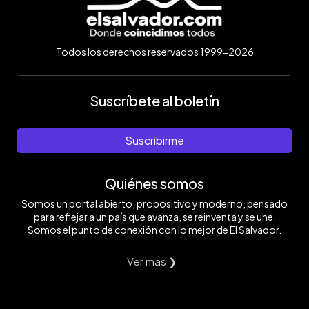
Todos los derechos reservados 1999-2026
Suscríbete al boletín
Suscribirme
Quiénes somos
Somos un portal abierto, propositivo y moderno, pensado
para reflejar a un país que avanza, se reinventa y se une.
Somos el punto de conexión con lo mejor de El Salvador.
Ver mas ❯