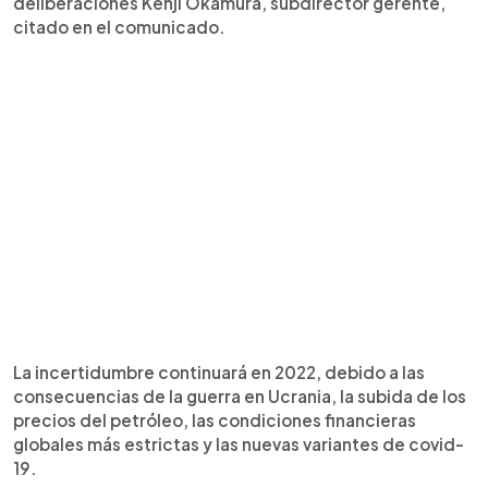
deliberaciones Kenji Okamura, subdirector gerente,
citado en el comunicado.
La incertidumbre continuará en 2022, debido a las
consecuencias de la guerra en Ucrania, la subida de los
precios del petróleo, las condiciones financieras
globales más estrictas y las nuevas variantes de covid-
19.