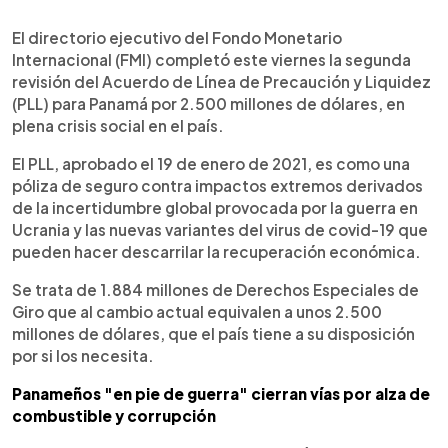
0:00
►
Escuchar artículo
El directorio ejecutivo del Fondo Monetario
Internacional (FMI) completó este viernes la segunda
revisión del Acuerdo de Línea de Precaución y Liquidez
(PLL) para Panamá por 2.500 millones de dólares, en
plena crisis social en el país.
El PLL, aprobado el 19 de enero de 2021, es como una
póliza de seguro contra impactos extremos derivados
de la incertidumbre global provocada por la guerra en
Ucrania y las nuevas variantes del virus de covid-19 que
pueden hacer descarrilar la recuperación económica.
Se trata de 1.884 millones de Derechos Especiales de
Giro que al cambio actual equivalen a unos 2.500
millones de dólares, que el país tiene a su disposición
por si los necesita.
Panameños "en pie de guerra" cierran vías por alza de
combustible y corrupción