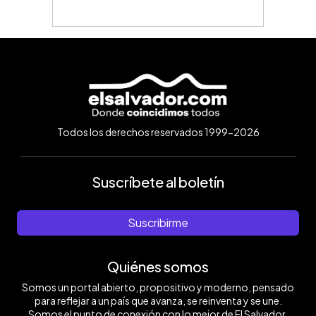
Todos los derechos reservados 1999-2026
Suscríbete al boletín
Suscribirme
Quiénes somos
Somos un portal abierto, propositivo y moderno, pensado
para reflejar a un país que avanza, se reinventa y se une.
Somos el punto de conexión con lo mejor de El Salvador.