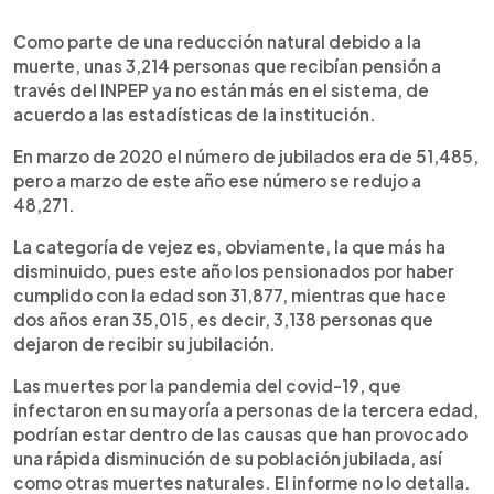
0:00
►
Escuchar artículo
Como parte de una reducción natural debido a la
muerte, unas 3,214 personas que recibían pensión a
través del INPEP ya no están más en el sistema, de
acuerdo a las estadísticas de la institución.
En marzo de 2020 el número de jubilados era de 51,485,
pero a marzo de este año ese número se redujo a
48,271.
La categoría de vejez es, obviamente, la que más ha
disminuido, pues este año los pensionados por haber
cumplido con la edad son 31,877, mientras que hace
dos años eran 35,015, es decir, 3,138 personas que
dejaron de recibir su jubilación.
Las muertes por la pandemia del covid-19, que
infectaron en su mayoría a personas de la tercera edad,
podrían estar dentro de las causas que han provocado
una rápida disminución de su población jubilada, así
como otras muertes naturales. El informe no lo detalla.