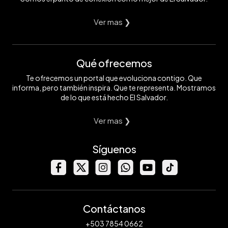
Ver mas ❯
Qué ofrecemos
Te ofrecemos un portal que evoluciona contigo. Que
informa, pero también inspira. Que te representa. Mostramos
de lo que está hecho El Salvador.
Ver mas ❯
Síguenos
Contáctanos
+503 7854 0662